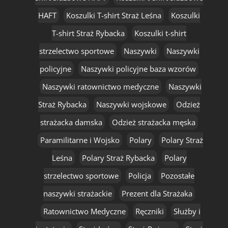
HAFT
Koszulki T-shirt Straż Leśna
Koszulki
T-shirt Straż Rybacka
Koszulki t-shirt
strzelectwo sportowe
Naszywki
Naszywki
policyjne
Naszywki policyjne baza wzorów
Naszywki ratownictwo medyczne
Naszywki
Straż Rybacka
Naszywki wojskowe
Odzież
strażacka damska
Odzież strażacka męska
Paramilitarne i Wojsko
Polary
Polary Straż
Leśna
Polary Straż Rybacka
Polary
strzelectwo sportowe
Policja
Pozostałe
naszywki strażackie
Prezent dla Strażaka
Ratownictwo Medyczne
Ręczniki
Służby i