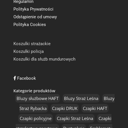
Regulamin
Polityka Prywatności
Odstąpienie od umowy
Polityka Cookies
Koszulki strażackie
Koszulki policja
Koszulki dla służb mundurowych
Facebook
Kategorie produktów
Bluzy służbowe HAFT
Bluzy Straż Leśna
Bluzy
Straż Rybacka
Czapki DRUK
Czapki HAFT
Czapki policyjne
Czapki Straż Leśna
Czapki