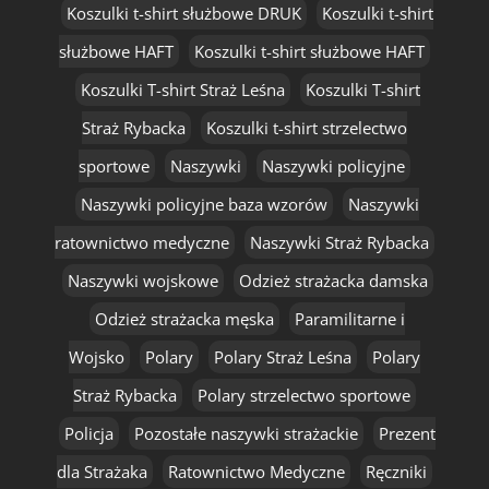
Koszulki t-shirt służbowe DRUK
Koszulki t-shirt
służbowe HAFT
Koszulki t-shirt służbowe HAFT
Koszulki T-shirt Straż Leśna
Koszulki T-shirt
Straż Rybacka
Koszulki t-shirt strzelectwo
sportowe
Naszywki
Naszywki policyjne
Naszywki policyjne baza wzorów
Naszywki
ratownictwo medyczne
Naszywki Straż Rybacka
Naszywki wojskowe
Odzież strażacka damska
Odzież strażacka męska
Paramilitarne i
Wojsko
Polary
Polary Straż Leśna
Polary
Straż Rybacka
Polary strzelectwo sportowe
Policja
Pozostałe naszywki strażackie
Prezent
dla Strażaka
Ratownictwo Medyczne
Ręczniki