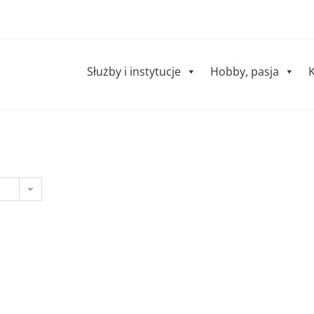
Służby i instytucje
Hobby, pasja
K