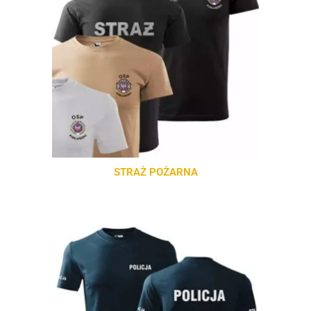
STRAŻ POŻARNA