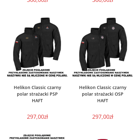
WYBIERZ OPCJE
WYBIERZ OPCJE
Helikon Classic czarny
Helikon Classic czarny
polar strażacki PSP
polar strażacki OSP
HAFT
HAFT
297,00
zł
297,00
zł