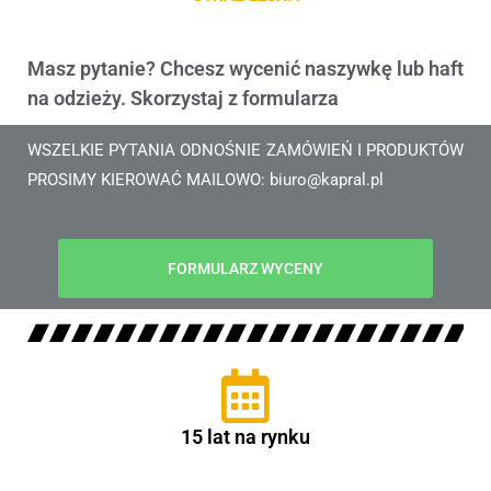
Masz pytanie? Chcesz wycenić naszywkę lub haft
na odzieży. Skorzystaj z formularza
WSZELKIE PYTANIA ODNOŚNIE ZAMÓWIEŃ I PRODUKTÓW
PROSIMY KIEROWAĆ MAILOWO: biuro@kapral.pl
FORMULARZ WYCENY
15 lat na rynku