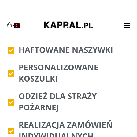
0
HAFTOWANE NASZYWKI
PERSONALIZOWANE
KOSZULKI
ODZIEŻ DLA STRAŻY
POŻARNEJ
REALIZACJA ZAMÓWIEŃ
INDYWIDUALNYCH