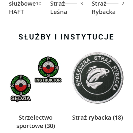
służbowe
Straż
Straż
10
3
2
HAFT
Leśna
Rybacka
SŁUŻBY I INSTYTUCJE
Strzelectwo
Straż rybacka
(18)
sportowe
(30)