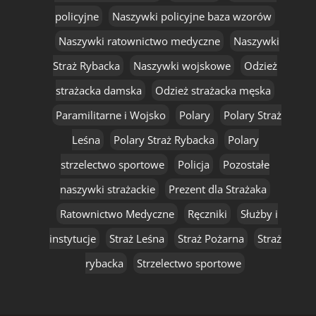
policyjne
Naszywki policyjne baza wzorów
Naszywki ratownictwo medyczne
Naszywki
Straż Rybacka
Naszywki wojskowe
Odzież
strażacka damska
Odzież strażacka męska
Paramilitarne i Wojsko
Polary
Polary Straż
Leśna
Polary Straż Rybacka
Polary
strzelectwo sportowe
Policja
Pozostałe
naszywki strażackie
Prezent dla Strażaka
Ratownictwo Medyczne
Ręczniki
Służby i
instytucje
Straż Leśna
Straż Pożarna
Straż
rybacka
Strzelectwo sportowe