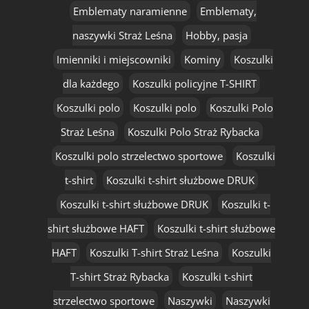
Emblematy naramienne
Emblematy,
naszywki Straż Leśna
Hobby, pasja
Imienniki i miejscowniki
Kominy
Koszulki
dla każdego
Koszulki policyjne T-SHIRT
Koszulki polo
Koszulki polo
Koszulki Polo
Straż Leśna
Koszulki Polo Straż Rybacka
Koszulki polo strzelectwo sportowe
Koszulki
t-shirt
Koszulki t-shirt służbowe DRUK
Koszulki t-shirt służbowe DRUK
Koszulki t-
shirt służbowe HAFT
Koszulki t-shirt służbowe
HAFT
Koszulki T-shirt Straż Leśna
Koszulki
T-shirt Straż Rybacka
Koszulki t-shirt
strzelectwo sportowe
Naszywki
Naszywki