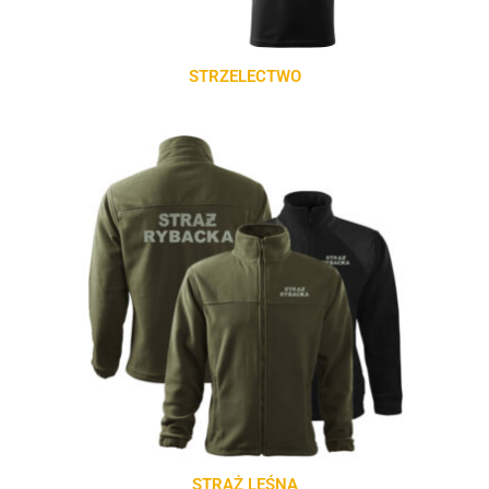
STRZELECTWO
STRAŻ LEŚNA