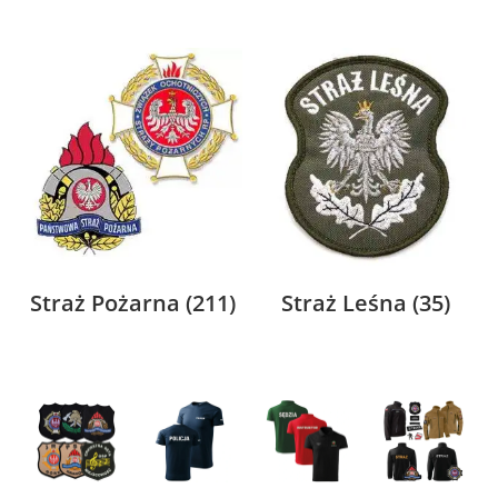
Straż Pożarna
(211)
Straż Leśna
(35)