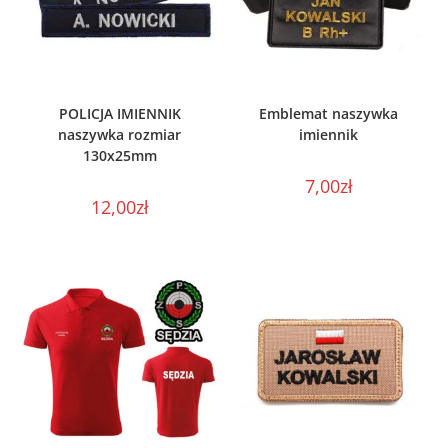
WYBIERZ OPCJE
WYBIERZ OPCJE
POLICJA IMIENNIK
Emblemat naszywka
naszywka rozmiar
imiennik
130x25mm
7,00
zł
12,00
zł