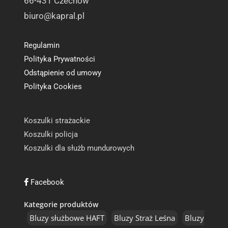
66-431 Czechów
biuro@kapral.pl
Regulamin
Polityka Prywatności
Odstąpienie od umowy
Polityka Cookies
Koszulki strażackie
Koszulki policja
Koszulki dla służb mundurowych
Facebook
Kategorie produktów
Bluzy służbowe HAFT
Bluzy Straż Leśna
Bluzy