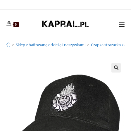
0
>
Sklep z haftowaną odzieżą i naszywkami
>
Czapka strażacka z d