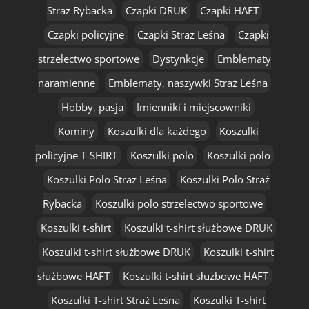
Straż Rybacka
Czapki DRUK
Czapki HAFT
Czapki policyjne
Czapki Straż Leśna
Czapki
strzelectwo sportowe
Dystynkcje
Emblematy
naramienne
Emblematy, naszywki Straż Leśna
Hobby, pasja
Imienniki i miejscowniki
Kominy
Koszulki dla każdego
Koszulki
policyjne T-SHIRT
Koszulki polo
Koszulki polo
Koszulki Polo Straż Leśna
Koszulki Polo Straż
Rybacka
Koszulki polo strzelectwo sportowe
Koszulki t-shirt
Koszulki t-shirt służbowe DRUK
Koszulki t-shirt służbowe DRUK
Koszulki t-shirt
służbowe HAFT
Koszulki t-shirt służbowe HAFT
Koszulki T-shirt Straż Leśna
Koszulki T-shirt