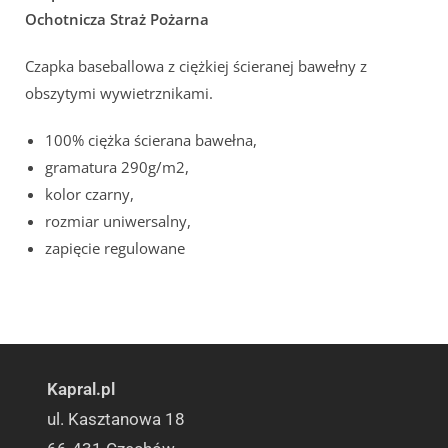
Ochotnicza Straż Pożarna
Czapka baseballowa z ciężkiej ścieranej bawełny z
obszytymi wywietrznikami.
100% ciężka ścierana bawełna,
gramatura 290g/m2,
kolor czarny,
rozmiar uniwersalny,
zapięcie regulowane
Kapral.pl
ul. Kasztanowa 18