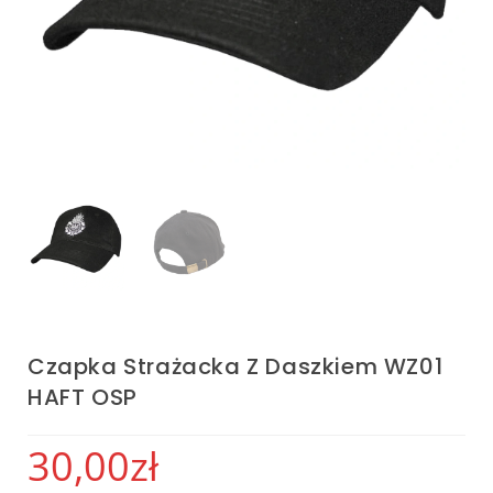
Czapka Strażacka Z Daszkiem WZ01
HAFT OSP
30,00
zł