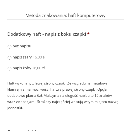
Metoda znakowania: haft komputerowy
Dodatkowy haft - napis z boku czapki
*
bez napisu
napis szary
+6,00 zł
napis żółty
+6,00 zł
Haft wykonany z lewej strony czapki. Ze wzgledu na metalową
klamrę nie ma możliwości haftu z prawej strony czapki. Opcja
dodatkowo płatna 6zł. Maksymalna długość napisu to 15 znaków
wraz ze spacjami. Strażacy najczęściej wpisują w tym miejscu nazwę
jednostki.