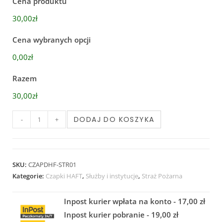
Cena produktu
30,00zł
Cena wybranych opcji
0,00zł
Razem
30,00zł
DODAJ DO KOSZYKA
-
+
SKU:
CZAPDHF-STR01
Kategorie:
Czapki HAFT
,
Służby i instytucje
,
Straż Pożarna
Inpost kurier wpłata na konto - 17,00 zł
Inpost kurier pobranie - 19,00 zł