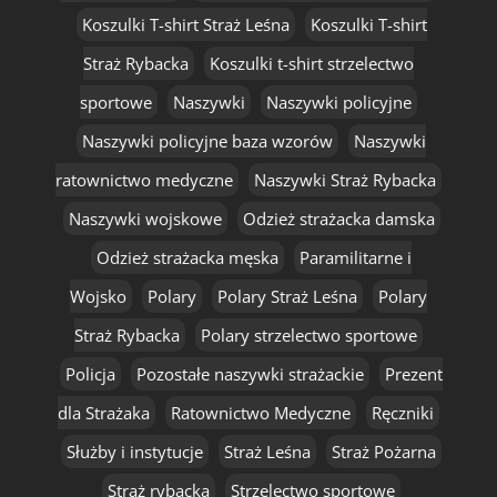
Koszulki T-shirt Straż Leśna
Koszulki T-shirt
Straż Rybacka
Koszulki t-shirt strzelectwo
sportowe
Naszywki
Naszywki policyjne
Naszywki policyjne baza wzorów
Naszywki
ratownictwo medyczne
Naszywki Straż Rybacka
Naszywki wojskowe
Odzież strażacka damska
Odzież strażacka męska
Paramilitarne i
Wojsko
Polary
Polary Straż Leśna
Polary
Straż Rybacka
Polary strzelectwo sportowe
Policja
Pozostałe naszywki strażackie
Prezent
dla Strażaka
Ratownictwo Medyczne
Ręczniki
Służby i instytucje
Straż Leśna
Straż Pożarna
Straż rybacka
Strzelectwo sportowe