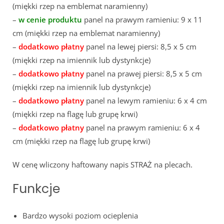
(miękki rzep na emblemat naramienny)
–
w cenie produktu
panel na prawym ramieniu: 9 x 11
cm (miękki rzep na emblemat naramienny)
–
dodatkowo płatny
panel na lewej piersi: 8,5 x 5 cm
(miękki rzep na imiennik lub dystynkcje)
–
dodatkowo płatny
panel na prawej piersi: 8,5 x 5 cm
(miękki rzep na imiennik lub dystynkcje)
–
dodatkowo płatny
panel na lewym ramieniu: 6 x 4 cm
(miękki rzep na flagę lub grupę krwi)
–
dodatkowo płatny
panel na prawym ramieniu: 6 x 4
cm (miękki rzep na flagę lub grupę krwi)
W cenę wliczony haftowany napis STRAŻ na plecach.
Funkcje
Bardzo wysoki poziom ocieplenia