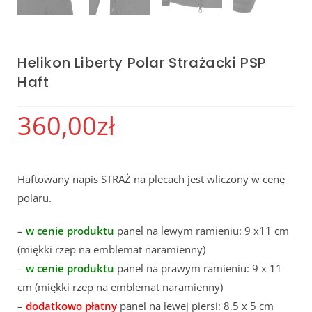
Helikon Liberty Polar Strażacki PSP
Haft
360,00
zł
Haftowany napis STRAŻ na plecach jest wliczony w cenę
polaru.
–
w cenie produktu
panel na lewym ramieniu: 9 x11 cm
(miękki rzep na emblemat naramienny)
–
w cenie produktu
panel na prawym ramieniu: 9 x 11
cm (miękki rzep na emblemat naramienny)
–
dodatkowo płatny
panel na lewej piersi: 8,5 x 5 cm