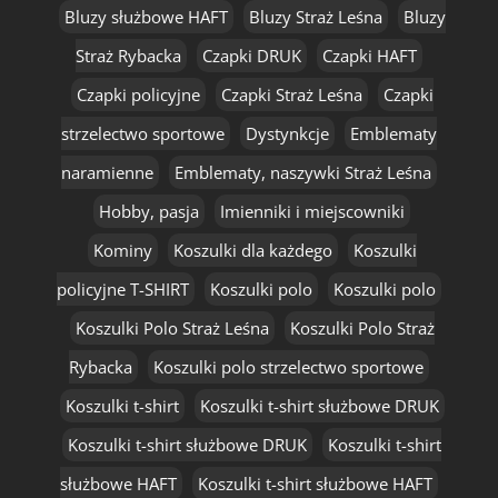
Bluzy służbowe HAFT
Bluzy Straż Leśna
Bluzy
Straż Rybacka
Czapki DRUK
Czapki HAFT
Czapki policyjne
Czapki Straż Leśna
Czapki
strzelectwo sportowe
Dystynkcje
Emblematy
naramienne
Emblematy, naszywki Straż Leśna
Hobby, pasja
Imienniki i miejscowniki
Kominy
Koszulki dla każdego
Koszulki
policyjne T-SHIRT
Koszulki polo
Koszulki polo
Koszulki Polo Straż Leśna
Koszulki Polo Straż
Rybacka
Koszulki polo strzelectwo sportowe
Koszulki t-shirt
Koszulki t-shirt służbowe DRUK
Koszulki t-shirt służbowe DRUK
Koszulki t-shirt
służbowe HAFT
Koszulki t-shirt służbowe HAFT