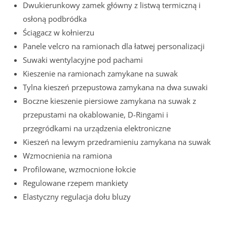
Dwukierunkowy zamek główny z listwą termiczną i
osłoną podbródka
Ściągacz w kołnierzu
Panele velcro na ramionach dla łatwej personalizacji
Suwaki wentylacyjne pod pachami
Kieszenie na ramionach zamykane na suwak
Tylna kieszeń przepustowa zamykana na dwa suwaki
Boczne kieszenie piersiowe zamykana na suwak z
przepustami na okablowanie, D-Ringami i
przegródkami na urządzenia elektroniczne
Kieszeń na lewym przedramieniu zamykana na suwak
Wzmocnienia na ramiona
Profilowane, wzmocnione łokcie
Regulowane rzepem mankiety
Elastyczny regulacja dołu bluzy