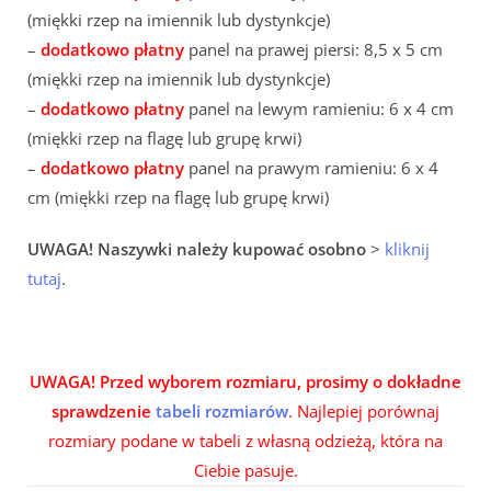
(miękki rzep na imiennik lub dystynkcje)
–
dodatkowo płatny
panel na prawej piersi: 8,5 x 5 cm
(miękki rzep na imiennik lub dystynkcje)
–
dodatkowo płatny
panel na lewym ramieniu: 6 x 4 cm
(miękki rzep na flagę lub grupę krwi)
–
dodatkowo płatny
panel na prawym ramieniu: 6 x 4
cm (miękki rzep na flagę lub grupę krwi)
UWAGA! Naszywki należy kupować osobno
>
kliknij
tutaj
.
UWAGA! Przed wyborem rozmiaru, prosimy o dokładne
sprawdzenie
tabeli rozmiarów
. Najlepiej porównaj
rozmiary podane w tabeli z własną odzieżą, która na
Ciebie pasuje.