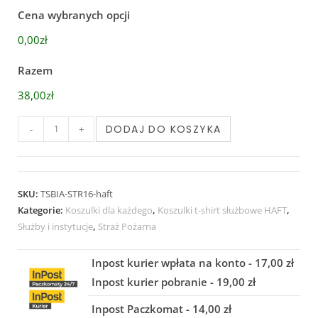
Cena wybranych opcji
0,00zł
Razem
38,00zł
DODAJ DO KOSZYKA
-
+
SKU:
TSBIA-STR16-haft
Kategorie:
Koszulki dla każdego
,
Koszulki t-shirt służbowe HAFT
,
Służby i instytucje
,
Straż Pożarna
Inpost kurier wpłata na konto - 17,00 zł
Inpost kurier pobranie - 19,00 zł
Inpost Paczkomat - 14,00 zł