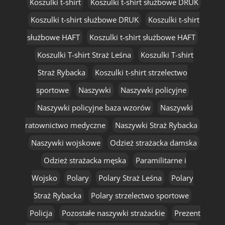
Koszulki t-shirt
Koszulki t-shirt służbowe DRUK
Koszulki t-shirt służbowe DRUK
Koszulki t-shirt
służbowe HAFT
Koszulki t-shirt służbowe HAFT
Koszulki T-shirt Straż Leśna
Koszulki T-shirt
Straż Rybacka
Koszulki t-shirt strzelectwo
sportowe
Naszywki
Naszywki policyjne
Naszywki policyjne baza wzorów
Naszywki
ratownictwo medyczne
Naszywki Straż Rybacka
Naszywki wojskowe
Odzież strażacka damska
Odzież strażacka męska
Paramilitarne i
Wojsko
Polary
Polary Straż Leśna
Polary
Straż Rybacka
Polary strzelectwo sportowe
Policja
Pozostałe naszywki strażackie
Prezent