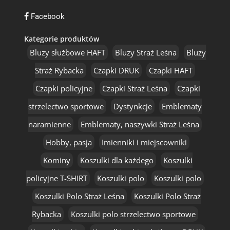
Facebook
Kategorie produktów
Bluzy służbowe HAFT
Bluzy Straż Leśna
Bluzy
Straż Rybacka
Czapki DRUK
Czapki HAFT
Czapki policyjne
Czapki Straż Leśna
Czapki
strzelectwo sportowe
Dystynkcje
Emblematy
naramienne
Emblematy, naszywki Straż Leśna
Hobby, pasja
Imienniki i miejscowniki
Kominy
Koszulki dla każdego
Koszulki
policyjne T-SHIRT
Koszulki polo
Koszulki polo
Koszulki Polo Straż Leśna
Koszulki Polo Straż
Rybacka
Koszulki polo strzelectwo sportowe