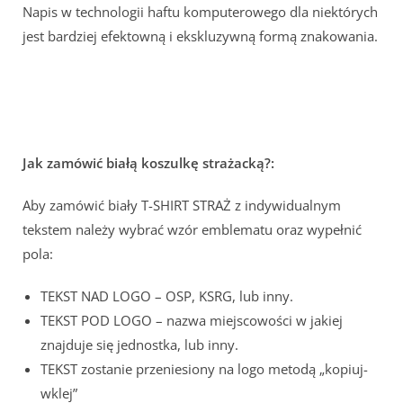
Napis w technologii haftu komputerowego dla niektórych
jest bardziej efektowną i ekskluzywną formą znakowania.
Jak zamówić białą koszulkę strażacką?:
Aby zamówić biały T-SHIRT STRAŻ z indywidualnym
tekstem należy wybrać wzór emblematu oraz wypełnić
pola:
TEKST NAD LOGO – OSP, KSRG, lub inny.
TEKST POD LOGO – nazwa miejscowości w jakiej
znajduje się jednostka, lub inny.
TEKST zostanie przeniesiony na logo metodą „kopiuj-
wklej”