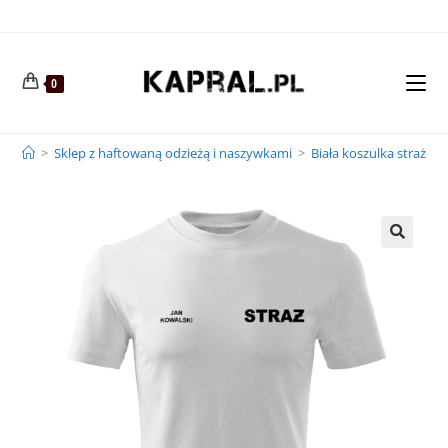
0
>
Sklep z haftowaną odzieżą i naszywkami
>
Biała koszulka straża