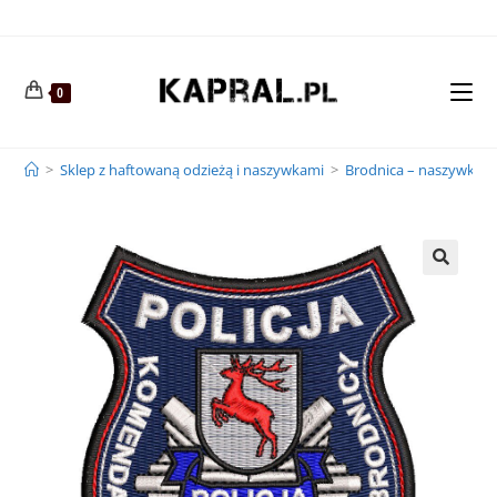
0
>
Sklep z haftowaną odzieżą i naszywkami
>
Brodnica – naszywka p