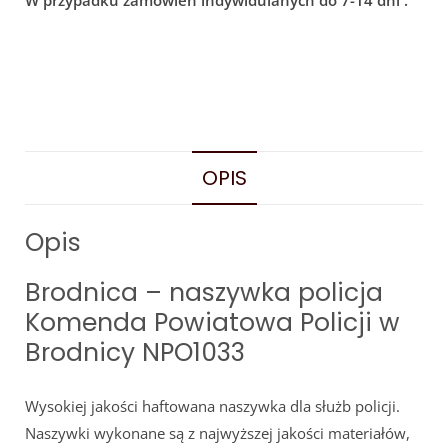
W przypadku zamówień indywidulanych do 7-14 dni .
OPIS
Opis
Brodnica – naszywka policja
Komenda Powiatowa Policji w
Brodnicy NPO1033
Wysokiej jakości haftowana naszywka dla służb policji.
Naszywki wykonane są z najwyższej jakości materiałów,