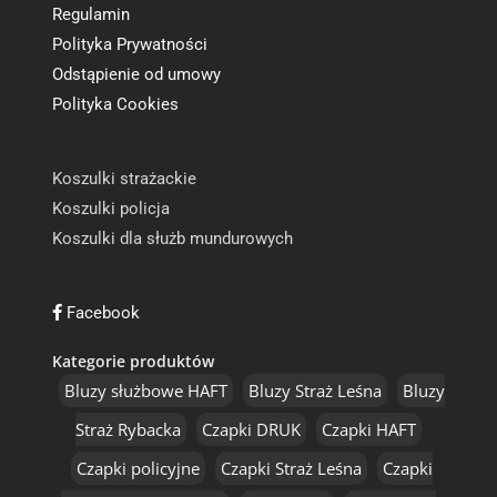
Regulamin
Polityka Prywatności
Odstąpienie od umowy
Polityka Cookies
Koszulki strażackie
Koszulki policja
Koszulki dla służb mundurowych
Facebook
Kategorie produktów
Bluzy służbowe HAFT
Bluzy Straż Leśna
Bluzy
Straż Rybacka
Czapki DRUK
Czapki HAFT
Czapki policyjne
Czapki Straż Leśna
Czapki