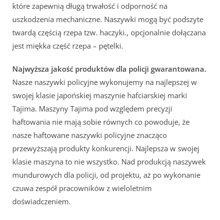
które zapewnią długą trwałość i odporność na
uszkodzenia mechaniczne. Naszywki mogą być podszyte
twardą częścią rzepa tzw. haczyki., opcjonalnie dołączana
jest miękka część rzepa – pętelki.
Najwyższa jakość produktów dla policji gwarantowana.
Nasze naszywki policyjne wykonujemy na najlepszej w
swojej klasie japońskiej maszynie hafciarskiej marki
Tajima. Maszyny Tajima pod względem precyzji
haftowania nie mają sobie równych co powoduje, że
nasze haftowane naszywki policyjne znacząco
przewyższają produkty konkurencji. Najlepsza w swojej
klasie maszyna to nie wszystko. Nad produkcją naszywek
mundurowych dla policji, od projektu, aż po wykonanie
czuwa zespół pracowników z wieloletnim
doświadczeniem.