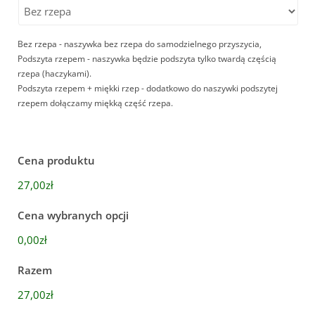
Bez rzepa - naszywka bez rzepa do samodzielnego przyszycia,
Podszyta rzepem - naszywka będzie podszyta tylko twardą częścią
rzepa (haczykami).
Podszyta rzepem + miękki rzep - dodatkowo do naszywki podszytej
rzepem dołączamy miękką część rzepa.
Cena produktu
27,00zł
Cena wybranych opcji
0,00zł
Razem
27,00zł