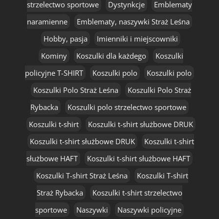
strzelectwo sportowe
Dystynkcje
Emblematy
naramienne
Emblematy, naszywki Straż Leśna
Hobby, pasja
Imienniki i miejscowniki
Kominy
Koszulki dla każdego
Koszulki
policyjne T-SHIRT
Koszulki polo
Koszulki polo
Koszulki Polo Straż Leśna
Koszulki Polo Straż
Rybacka
Koszulki polo strzelectwo sportowe
Koszulki t-shirt
Koszulki t-shirt służbowe DRUK
Koszulki t-shirt służbowe DRUK
Koszulki t-shirt
służbowe HAFT
Koszulki t-shirt służbowe HAFT
Koszulki T-shirt Straż Leśna
Koszulki T-shirt
Straż Rybacka
Koszulki t-shirt strzelectwo
sportowe
Naszywki
Naszywki policyjne