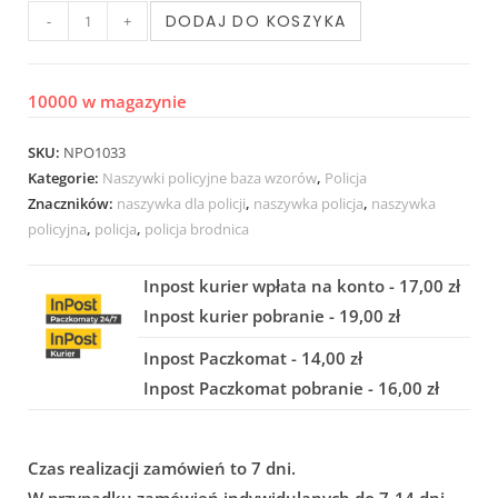
DODAJ DO KOSZYKA
-
+
10000 w magazynie
SKU:
NPO1033
Kategorie:
Naszywki policyjne baza wzorów
,
Policja
Znaczników:
naszywka dla policji
,
naszywka policja
,
naszywka
policyjna
,
policja
,
policja brodnica
Inpost kurier wpłata na konto - 17,00 zł
Inpost kurier pobranie - 19,00 zł
Inpost Paczkomat - 14,00 zł
Inpost Paczkomat pobranie - 16,00 zł
Czas realizacji zamówień to 7 dni.