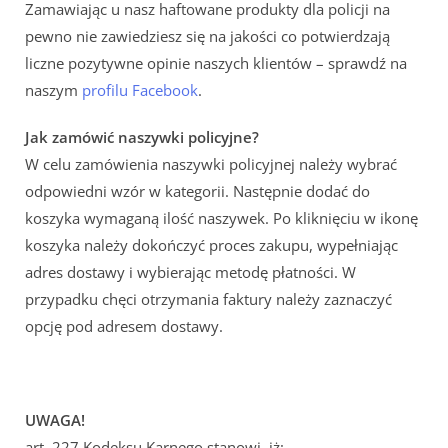
Zamawiając u nasz haftowane produkty dla policji na
pewno nie zawiedziesz się na jakości co potwierdzają
liczne pozytywne opinie naszych klientów – sprawdź na
naszym
profilu Facebook
.
Jak zamówić naszywki policyjne?
W celu zamówienia naszywki policyjnej należy wybrać
odpowiedni wzór w kategorii. Następnie dodać do
koszyka wymaganą ilość naszywek. Po kliknięciu w ikonę
koszyka należy dokończyć proces zakupu, wypełniając
adres dostawy i wybierając metodę płatności. W
przypadku chęci otrzymania faktury należy zaznaczyć
opcję pod adresem dostawy.
UWAGA!
art. 227 Kodeksu Karnego stanowi, iż: