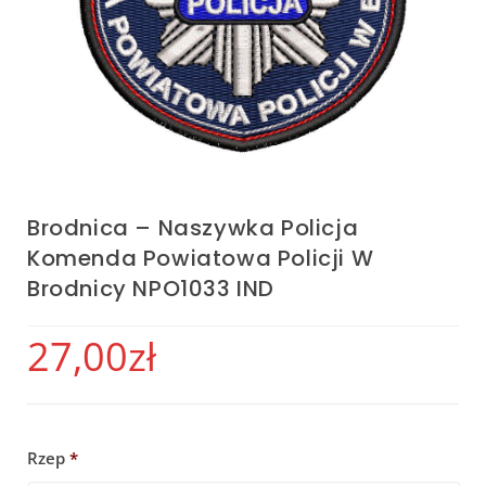
Brodnica – Naszywka Policja
Komenda Powiatowa Policji W
Brodnicy NPO1033 IND
27,00
zł
Rzep
*