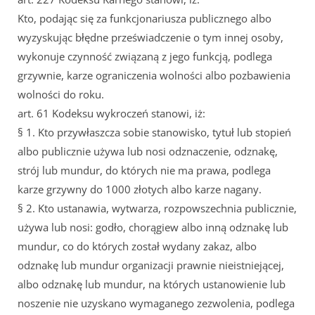
Kto, podając się za funkcjonariusza publicznego albo
wyzyskując błędne przeświadczenie o tym innej osoby,
wykonuje czynność związaną z jego funkcją, podlega
grzywnie, karze ograniczenia wolności albo pozbawienia
wolności do roku.
art. 61 Kodeksu wykroczeń stanowi, iż:
§ 1. Kto przywłaszcza sobie stanowisko, tytuł lub stopień
albo publicznie używa lub nosi odznaczenie, odznakę,
strój lub mundur, do których nie ma prawa, podlega
karze grzywny do 1000 złotych albo karze nagany.
§ 2. Kto ustanawia, wytwarza, rozpowszechnia publicznie,
używa lub nosi: godło, chorągiew albo inną odznakę lub
mundur, co do których został wydany zakaz, albo
odznakę lub mundur organizacji prawnie nieistniejącej,
albo odznakę lub mundur, na których ustanowienie lub
noszenie nie uzyskano wymaganego zezwolenia, podlega