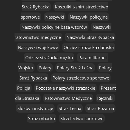
Straż Rybacka
Koszulki t-shirt strzelectwo
sportowe
Naszywki
Naszywki policyjne
Naszywki policyjne baza wzorów
Naszywki
ratownictwo medyczne
Naszywki Straż Rybacka
Naszywki wojskowe
Odzież strażacka damska
Odzież strażacka męska
Paramilitarne i
Wojsko
Polary
Polary Straż Leśna
Polary
Straż Rybacka
Polary strzelectwo sportowe
Policja
Pozostałe naszywki strażackie
Prezent
dla Strażaka
Ratownictwo Medyczne
Ręczniki
Służby i instytucje
Straż Leśna
Straż Pożarna
Straż rybacka
Strzelectwo sportowe