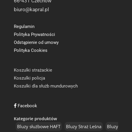
66-431 Czechów
biuro@kapral.pl
Regulamin
Polityka Prywatności
Odstąpienie od umowy
Polityka Cookies
Koszulki strażackie
Koszulki policja
Koszulki dla służb mundurowych
Facebook
Kategorie produktów
Bluzy służbowe HAFT
Bluzy Straż Leśna
Bluzy