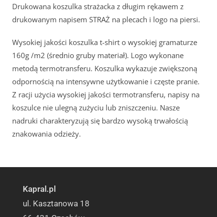
Drukowana koszulka strażacka z długim rękawem z
drukowanym napisem STRAŻ na plecach i logo na piersi.
Wysokiej jakości koszulka t-shirt o wysokiej gramaturze
160g /m2 (średnio gruby materiał). Logo wykonane
metodą termotransferu. Koszulka wykazuje zwiększoną
odpornością na intensywne użytkowanie i częste pranie.
Z racji użycia wysokiej jakości termotransferu, napisy na
koszulce nie ulegną zużyciu lub zniszczeniu. Nasze
nadruki charakteryzują się bardzo wysoką trwałością
znakowania odzieży.
Kapral.pl
ul. Kasztanowa 18