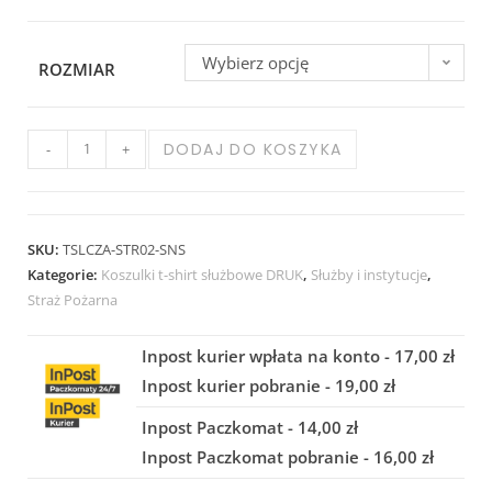
Wybierz opcję
ROZMIAR
DODAJ DO KOSZYKA
-
+
SKU:
TSLCZA-STR02-SNS
Kategorie:
Koszulki t-shirt służbowe DRUK
,
Służby i instytucje
,
Straż Pożarna
Inpost kurier wpłata na konto - 17,00 zł
Inpost kurier pobranie - 19,00 zł
Inpost Paczkomat - 14,00 zł
Inpost Paczkomat pobranie - 16,00 zł