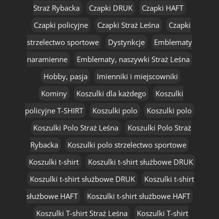
Straż Rybacka
Czapki DRUK
Czapki HAFT
Czapki policyjne
Czapki Straż Leśna
Czapki
strzelectwo sportowe
Dystynkcje
Emblematy
naramienne
Emblematy, naszywki Straż Leśna
Hobby, pasja
Imienniki i miejscowniki
Kominy
Koszulki dla każdego
Koszulki
policyjne T-SHIRT
Koszulki polo
Koszulki polo
Koszulki Polo Straż Leśna
Koszulki Polo Straż
Rybacka
Koszulki polo strzelectwo sportowe
Koszulki t-shirt
Koszulki t-shirt służbowe DRUK
Koszulki t-shirt służbowe DRUK
Koszulki t-shirt
służbowe HAFT
Koszulki t-shirt służbowe HAFT
Koszulki T-shirt Straż Leśna
Koszulki T-shirt