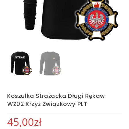
Koszulka Strażacka Długi Rękaw
WZ02 Krzyż Związkowy PLT
45,00
zł