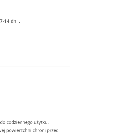
-14 dni .
do codziennego użytku.
wej powierzchni chroni przed