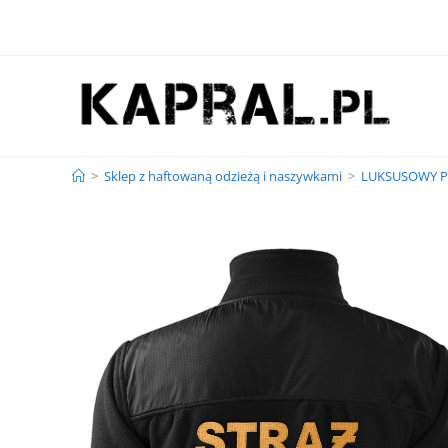
>
Sklep z haftowaną odzieżą i naszywkami
>
LUKSUSOWY Po