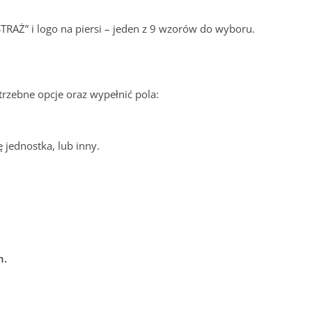
TRAŻ” i logo na piersi – jeden z 9 wzorów do wyboru.
rzebne opcje oraz wypełnić pola:
 jednostka, lub inny.
h.