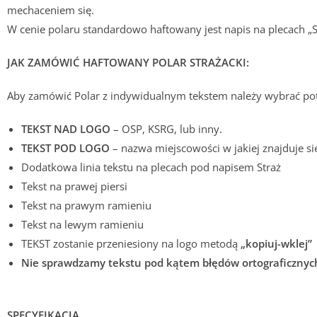
mechaceniem się.
W cenie polaru standardowo haftowany jest napis na plecach „S
JAK ZAMÓWIĆ HAFTOWANY POLAR STRAŻACKI:
Aby zamówić Polar z indywidualnym tekstem należy wybrać pot
TEKST NAD LOGO
– OSP, KSRG, lub inny.
TEKST POD LOGO
– nazwa miejscowości w jakiej znajduje się
Dodatkowa linia tekstu na plecach pod napisem Straż
Tekst na prawej piersi
Tekst na prawym ramieniu
Tekst na lewym ramieniu
TEKST zostanie przeniesiony na logo metodą
„kopiuj-wklej”
Nie sprawdzamy tekstu pod kątem błędów ortograficznyc
SPECYFIKACJA