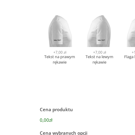
+7,00 zł
+7,00 zł
+
Tekst na prawym
Tekst na lewym
Flaga
rękawie
rękawie
Cena produktu
0,00zł
Cena wybranych opcji