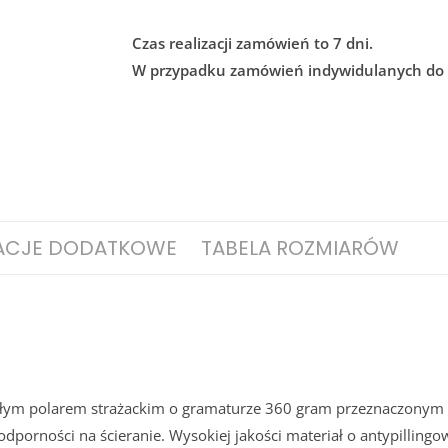
Czas realizacji zamówień to 7 dni.
W przypadku zamówień indywidulanych do 7
ACJE DODATKOWE
TABELA ROZMIARÓW
płym polarem strażackim o gramaturze 360 gram przeznaczonym 
orności na ścieranie. Wysokiej jakości materiał o antypillingo