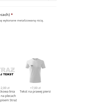
ecach)
*
aną wykonane metalizowaną nicią.
12,00 zł
+7,00 zł
kowa linia
Tekst na prawej piersi
 na plecach
pisem Straż