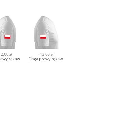
12,00 zł
+12,00 zł
 lewy rękaw
Flaga prawy rękaw