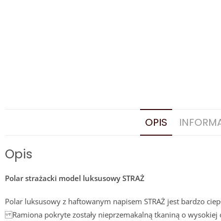
OPIS
INFORM
Opis
Polar strażacki model luksusowy STRAŻ
Polar luksusowy z haftowanym napisem STRAŻ jest bardzo cie
Ramiona pokryte zostały nieprzemakalną tkaniną o wysokiej odp