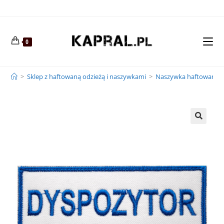
0
>
Sklep z haftowaną odzieżą i naszywkami
>
Naszywka haftowana 