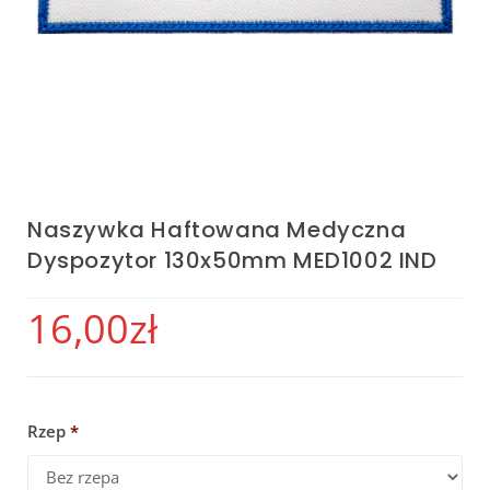
Naszywka Haftowana Medyczna
Dyspozytor 130x50mm MED1002 IND
16,00
zł
Rzep
*