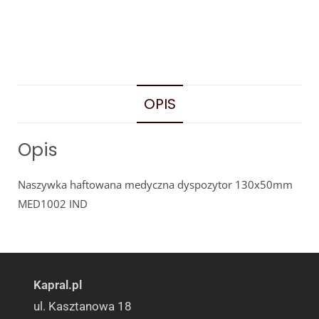
OPIS
Opis
Naszywka haftowana medyczna dyspozytor 130x50mm
MED1002 IND
Kapral.pl
ul. Kasztanowa 18