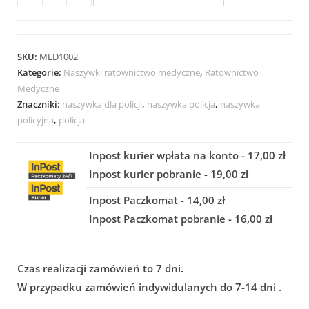
SKU:
MED1002
Kategorie:
Naszywki ratownictwo medyczne
,
Ratownictwo
Medyczne
Znaczniki:
naszywka dla policji
,
naszywka policja
,
naszywka
policyjna
,
policja
Inpost kurier wpłata na konto - 17,00 zł
Inpost kurier pobranie - 19,00 zł
Inpost Paczkomat - 14,00 zł
Inpost Paczkomat pobranie - 16,00 zł
Czas realizacji zamówień to 7 dni.
W przypadku zamówień indywidulanych do 7-14 dni .