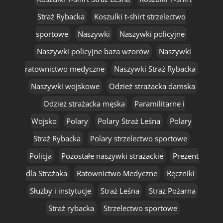
Straż Rybacka
Koszulki t-shirt strzelectwo
sportowe
Naszywki
Naszywki policyjne
Naszywki policyjne baza wzorów
Naszywki
ratownictwo medyczne
Naszywki Straż Rybacka
Naszywki wojskowe
Odzież strażacka damska
Odzież strażacka męska
Paramilitarne i
Wojsko
Polary
Polary Straż Leśna
Polary
Straż Rybacka
Polary strzelectwo sportowe
Policja
Pozostałe naszywki strażackie
Prezent
dla Strażaka
Ratownictwo Medyczne
Ręczniki
Służby i instytucje
Straż Leśna
Straż Pożarna
Straż rybacka
Strzelectwo sportowe