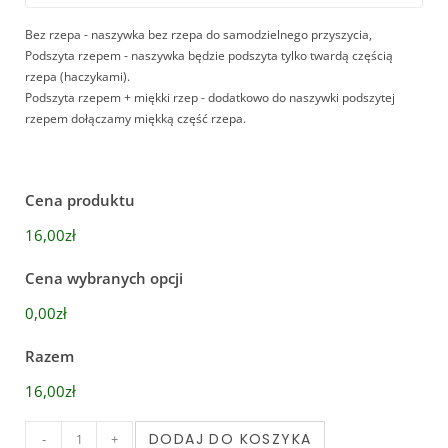
Bez rzepa - naszywka bez rzepa do samodzielnego przyszycia,
Podszyta rzepem - naszywka będzie podszyta tylko twardą częścią
rzepa (haczykami).
Podszyta rzepem + miękki rzep - dodatkowo do naszywki podszytej
rzepem dołączamy miękką część rzepa.
Cena produktu
16,00zł
Cena wybranych opcji
0,00zł
Razem
16,00zł
DODAJ DO KOSZYKA
-
+