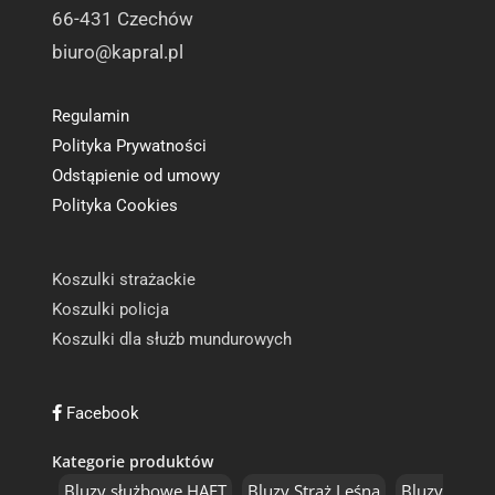
66-431 Czechów
biuro@kapral.pl
Regulamin
Polityka Prywatności
Odstąpienie od umowy
Polityka Cookies
Koszulki strażackie
Koszulki policja
Koszulki dla służb mundurowych
Facebook
Kategorie produktów
Bluzy służbowe HAFT
Bluzy Straż Leśna
Bluzy