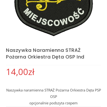
Naszywka Naramienna STRAŻ
Pożarna Orkiestra Dęta OSP Ind
14,00
zł
Naszywka naramienna STRAŻ Pożarna Orkiestra Dęta PSP
OSP
opcjonalnie podszyta rzepem