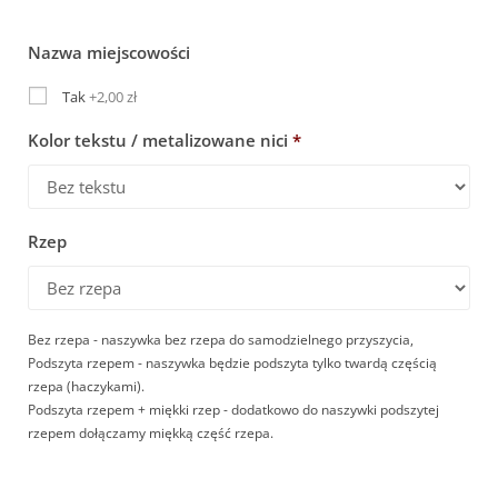
Nazwa miejscowości
Tak
+2,00 zł
Kolor tekstu / metalizowane nici
*
Rzep
Bez rzepa - naszywka bez rzepa do samodzielnego przyszycia,
Podszyta rzepem - naszywka będzie podszyta tylko twardą częścią
rzepa (haczykami).
Podszyta rzepem + miękki rzep - dodatkowo do naszywki podszytej
rzepem dołączamy miękką część rzepa.