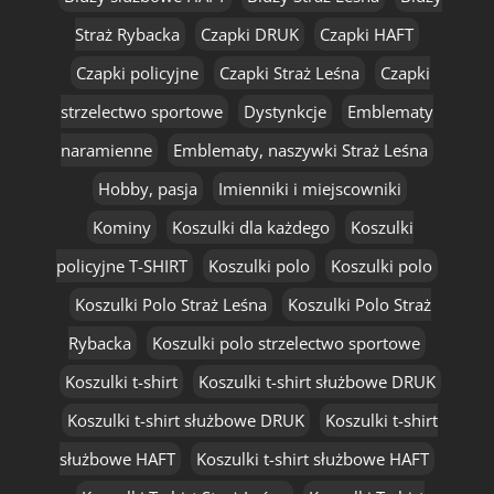
Straż Rybacka
Czapki DRUK
Czapki HAFT
Czapki policyjne
Czapki Straż Leśna
Czapki
strzelectwo sportowe
Dystynkcje
Emblematy
naramienne
Emblematy, naszywki Straż Leśna
Hobby, pasja
Imienniki i miejscowniki
Kominy
Koszulki dla każdego
Koszulki
policyjne T-SHIRT
Koszulki polo
Koszulki polo
Koszulki Polo Straż Leśna
Koszulki Polo Straż
Rybacka
Koszulki polo strzelectwo sportowe
Koszulki t-shirt
Koszulki t-shirt służbowe DRUK
Koszulki t-shirt służbowe DRUK
Koszulki t-shirt
służbowe HAFT
Koszulki t-shirt służbowe HAFT