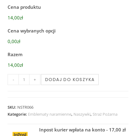
Cena produktu
14,00zł
Cena wybranych opcji
0,00zł
Razem
14,00zł
DODAJ DO KOSZYKA
-
+
SKU:
NSTR066
Kategorie:
Emblematy naramienne
,
Naszywki
,
Straż Pożarna
Inpost kurier wpłata na konto - 17,00 zł