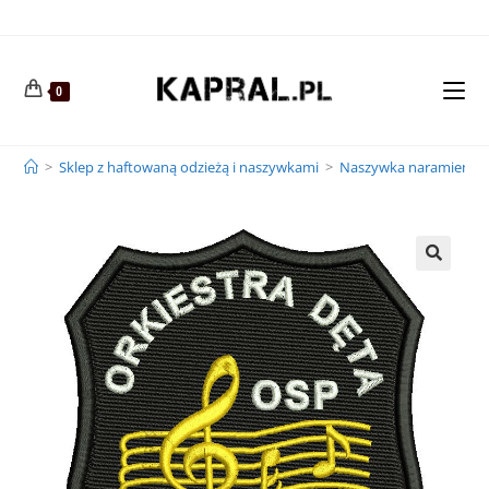
0
>
Sklep z haftowaną odzieżą i naszywkami
>
Naszywka naramienna 