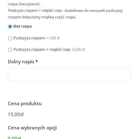
rzepa (haczykami).
Podszyta rzepem + miękki rzep
- dodatkowo do naszywki podszytej
rzepem dołączamy miękką część rzepa.
Bez rzepa
Podszyta rzepem
+1,00 zł
Podszyta rzepem + miękki rzep
+2,00 zł
Dolny napis
*
Cena produktu
15,00zł
Cena wybranych opcji
0,00zł