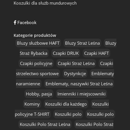
Koszulki dla służb mundurowych
Facebook
Kategorie produktów
Bluzy służbowe HAFT
Bluzy Straż Leśna
Bluzy
Straż Rybacka
Czapki DRUK
Czapki HAFT
Czapki policyjne
Czapki Straż Leśna
Czapki
strzelectwo sportowe
Dystynkcje
Emblematy
naramienne
Emblematy, naszywki Straż Leśna
Hobby, pasja
Imienniki i miejscowniki
Kominy
Koszulki dla każdego
Koszulki
policyjne T-SHIRT
Koszulki polo
Koszulki polo
Koszulki Polo Straż Leśna
Koszulki Polo Straż