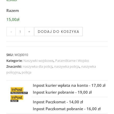
Razem
15,00zł
DODAJ DO KOSZYKA
-
+
SKU:
WOJ0010
Kategorie:
Naszywki wojskowe
,
Paramilitarne i Wojsko
Znaczniki:
naszywka dla policji
,
naszywka policja
,
naszywka
policyjna
,
policja
Inpost kurier wpłata na konto - 17,00 zł
Inpost kurier pobranie - 19,00 zł
Inpost Paczkomat - 14,00 zł
Inpost Paczkomat pobranie - 16,00 zł