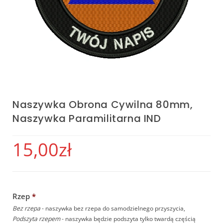
Naszywka Obrona Cywilna 80mm,
Naszywka Paramilitarna IND
15,00
zł
Rzep
*
Bez rzepa
- naszywka bez rzepa do samodzielnego przyszycia,
Podszyta rzepem
- naszywka będzie podszyta tylko twardą częścią