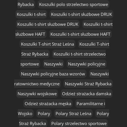
Rybacka
Koszulki polo strzelectwo sportowe
Koszulki t-shirt
Koszulki t-shirt służbowe DRUK
Koszulki t-shirt służbowe DRUK
Koszulki t-shirt
służbowe HAFT
Koszulki t-shirt służbowe HAFT
Koszulki T-shirt Straż Leśna
Koszulki T-shirt
Straż Rybacka
Koszulki t-shirt strzelectwo
sportowe
Naszywki
Naszywki policyjne
Naszywki policyjne baza wzorów
Naszywki
ratownictwo medyczne
Naszywki Straż Rybacka
Naszywki wojskowe
Odzież strażacka damska
Odzież strażacka męska
Paramilitarne i
Wojsko
Polary
Polary Straż Leśna
Polary
Straż Rybacka
Polary strzelectwo sportowe