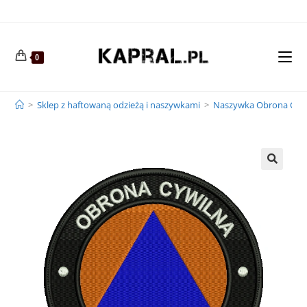
0
>
Sklep z haftowaną odzieżą i naszywkami
>
Naszywka Obrona Cywi