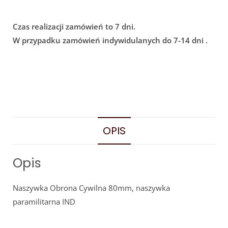
Czas realizacji zamówień to 7 dni.
W przypadku zamówień indywidulanych do 7-14 dni .
OPIS
Opis
Naszywka Obrona Cywilna 80mm, naszywka
paramilitarna IND