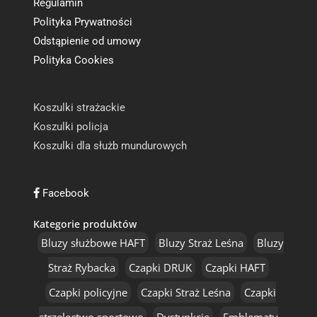
Regulamin
Polityka Prywatności
Odstąpienie od umowy
Polityka Cookies
Koszulki strażackie
Koszulki policja
Koszulki dla służb mundurowych
Facebook
Kategorie produktów
Bluzy służbowe HAFT
Bluzy Straż Leśna
Bluzy
Straż Rybacka
Czapki DRUK
Czapki HAFT
Czapki policyjne
Czapki Straż Leśna
Czapki