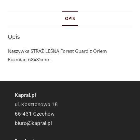
OPIS
Opis
Naszywka STRAŻ LEŚNA Forest Guard z Orłem
Rozmiar: 68x85mm
Kapral.pl
ul. Kasztanowa 18
66-431 Czechów
biuro@kapral.pl