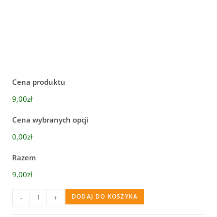
Cena produktu
9,00zł
Cena wybranych opcji
0,00zł
Razem
9,00zł
DODAJ DO KOSZYKA
-
+