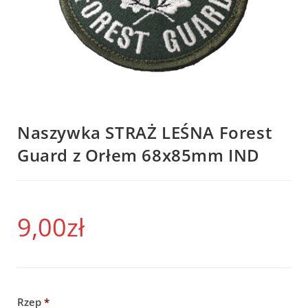
Naszywka STRAŻ LEŚNA Forest
Guard z Orłem 68x85mm IND
9,00
zł
Rzep
*