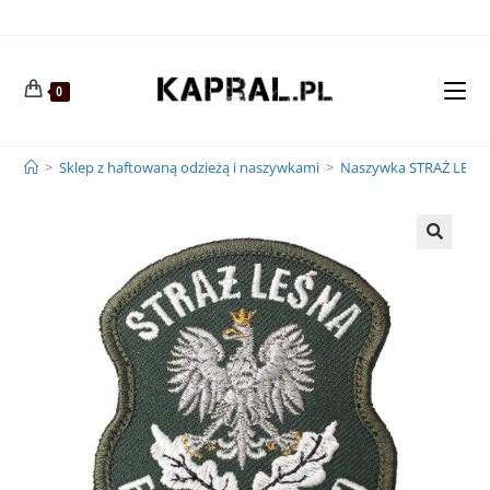
0
>
Sklep z haftowaną odzieżą i naszywkami
>
Naszywka STRAŻ LEŚNA