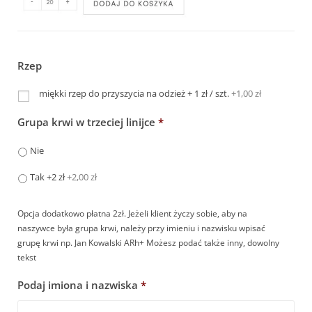
Rzep
miękki rzep do przyszycia na odzież + 1 zł / szt.
+1,00 zł
Grupa krwi w trzeciej linijce
*
Nie
Tak +2 zł
+2,00 zł
Opcja dodatkowo płatna 2zł. Jeżeli klient życzy sobie, aby na
naszywce była grupa krwi, należy przy imieniu i nazwisku wpisać
grupę krwi np. Jan Kowalski ARh+ Możesz podać także inny, dowolny
tekst
Podaj imiona i nazwiska
*