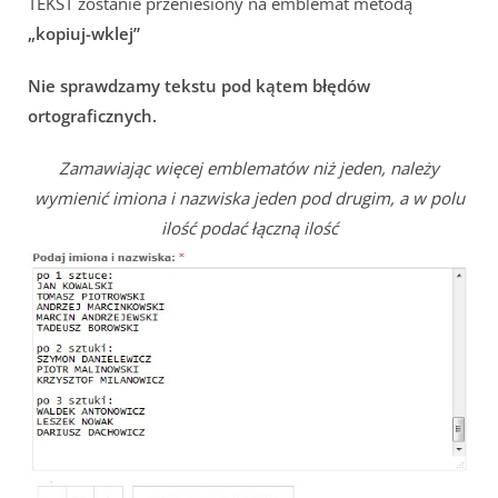
TEKST zostanie przeniesiony na emblemat metodą
„kopiuj-wklej”
Nie sprawdzamy tekstu pod kątem błędów
ortograficznych.
Zamawiając więcej emblematów niż jeden, należy
wymienić imiona i nazwiska jeden pod drugim, a w polu
ilość podać łączną ilość