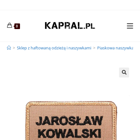
0
>
Sklep z haftowaną odzieżą i naszywkami
>
Piaskowa naszywka im