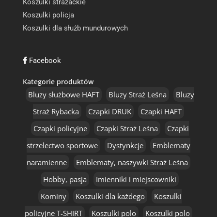
Koszulki strażackie
Koszulki policja
Koszulki dla służb mundurowych
Facebook
Kategorie produktów
Bluzy służbowe HAFT
Bluzy Straż Leśna
Bluzy
Straż Rybacka
Czapki DRUK
Czapki HAFT
Czapki policyjne
Czapki Straż Leśna
Czapki
strzelectwo sportowe
Dystynkcje
Emblematy
naramienne
Emblematy, naszywki Straż Leśna
Hobby, pasja
Imienniki i miejscowniki
Kominy
Koszulki dla każdego
Koszulki
policyjne T-SHIRT
Koszulki polo
Koszulki polo