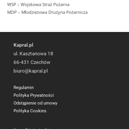
WSP – Wojskowa Straż Pożarna
MDP – Młodzieżowa Drużyna Pożarnicza
Kapral.pl
ul. Kasztanowa 18
66-431 Czechów
biuro@kapral.pl
Regulamin
Polityka Prywatności
Odstąpienie od umowy
Polityka Cookies