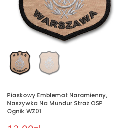
Piaskowy Emblemat Naramienny,
Naszywka Na Mundur Straż OSP
Ognik WZ01