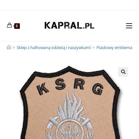
0
>
Sklep z haftowaną odzieżą i naszywkami
>
Piaskowy emblemat na