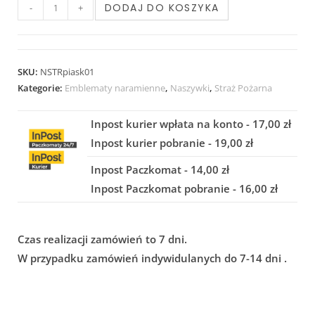
DODAJ DO KOSZYKA
-
+
SKU:
NSTRpiask01
Kategorie:
Emblematy naramienne
,
Naszywki
,
Straż Pożarna
Inpost kurier wpłata na konto - 17,00 zł
Inpost kurier pobranie - 19,00 zł
Inpost Paczkomat - 14,00 zł
Inpost Paczkomat pobranie - 16,00 zł
Czas realizacji zamówień to 7 dni.
W przypadku zamówień indywidulanych do 7-14 dni .