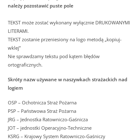
należy pozostawić puste pole
TEKST może zostać wykonany wyłącznie DRUKOWANYMI
LITERAMI.
TEKST zostanie przeniesiony na logo metodą „kopiuj-
wklej”
Nie sprawdzamy tekstu pod kątem błędów
ortograficznych.
Skróty nazw używane w naszywkach strażackich nad
logiem
OSP – Ochotnicza Straż Pożarna
PSP – Państwowa Straż Pożarna
JRG – Jednostka Ratowniczo-Gaśnicza
JOT – jednostki Operacyjno-Techniczne
KSRG – Krajowy System Ratowniczo-Gaśniczy