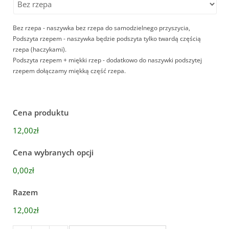
Bez rzepa - naszywka bez rzepa do samodzielnego przyszycia,
Podszyta rzepem - naszywka będzie podszyta tylko twardą częścią
rzepa (haczykami).
Podszyta rzepem + miękki rzep - dodatkowo do naszywki podszytej
rzepem dołączamy miękką część rzepa.
Cena produktu
12,00zł
Cena wybranych opcji
0,00zł
Razem
12,00zł