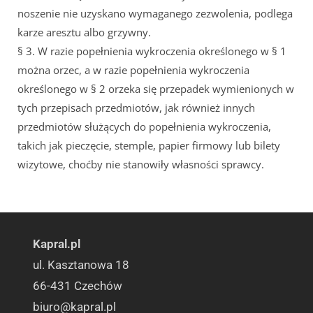
noszenie nie uzyskano wymaganego zezwolenia, podlega
karze aresztu albo grzywny.
§ 3. W razie popełnienia wykroczenia określonego w § 1
można orzec, a w razie popełnienia wykroczenia
określonego w § 2 orzeka się przepadek wymienionych w
tych przepisach przedmiotów, jak również innych
przedmiotów służących do popełnienia wykroczenia,
takich jak pieczęcie, stemple, papier firmowy lub bilety
wizytowe, choćby nie stanowiły własności sprawcy.
Kapral.pl
ul. Kasztanowa 18
66-431 Czechów
biuro@kapral.pl