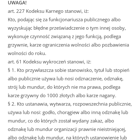
UWAGA!
art. 227 Kodeksu Karnego stanowi, iż:
Kto, podając się za funkcjonariusza publicznego albo
wyzyskując błędne przeświadczenie o tym innej osoby,
wykonuje czynność związaną z jego funkcją, podlega
grzywnie, karze ograniczenia wolności albo pozbawienia
wolności do roku.
art. 61 Kodeksu wykroczeń stanowi, iż:
§ 1. Kto przywłaszcza sobie stanowisko, tytuł lub stopień
albo publicznie używa lub nosi odznaczenie, odznakę,
strój lub mundur, do których nie ma prawa, podlega
karze grzywny do 1000 złotych albo karze nagany.
§ 2. Kto ustanawia, wytwarza, rozpowszechnia publicznie,
używa lub nosi: godło, chorągiew albo inną odznakę lub
mundur, co do których został wydany zakaz, albo
odznakę lub mundur organizacji prawnie nieistniejącej,
albo odznakę lub mundur, na których ustanowienie lub