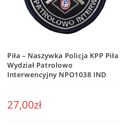
Piła – Naszywka Policja KPP Piła
Wydział Patrolowo
Interwencyjny NPO1038 IND
27,00
zł