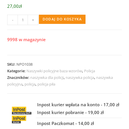
27,00zł
DODAJ DO KOSZYKA
-
+
9998 w magazynie
SKU:
NPO1038
Kategorie:
Naszywki policyjne baza wzorów
,
Policja
Znaczników:
naszywka dla policji
,
naszywka policja
,
naszywka
policyjna
,
policja
,
policja piła
Inpost kurier wpłata na konto - 17,00 zł
Inpost kurier pobranie - 19,00 zł
Inpost Paczkomat - 14,00 zł