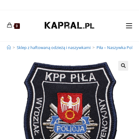
0
>
Sklep z haftowaną odzieżą i naszywkami
>
Piła – Naszywka Polic