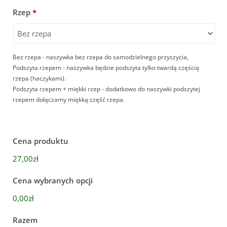
Rzep
*
Bez rzepa - naszywka bez rzepa do samodzielnego przyszycia,
Podszyta rzepem - naszywka będzie podszyta tylko twardą częścią
rzepa (haczykami).
Podszyta rzepem + miękki rzep - dodatkowo do naszywki podszytej
rzepem dołączamy miękką część rzepa.
Cena produktu
27,00zł
Cena wybranych opcji
0,00zł
Razem