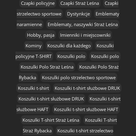
Czapki policyjne
Czapki Straż Leśna
Czapki
strzelectwo sportowe
Dystynkcje
Emblematy
naramienne
Emblematy, naszywki Straż Leśna
Hobby, pasja
Imienniki i miejscowniki
Kominy
Koszulki dla każdego
Koszulki
policyjne T-SHIRT
Koszulki polo
Koszulki polo
Koszulki Polo Straż Leśna
Koszulki Polo Straż
Rybacka
Koszulki polo strzelectwo sportowe
Koszulki t-shirt
Koszulki t-shirt służbowe DRUK
Koszulki t-shirt służbowe DRUK
Koszulki t-shirt
służbowe HAFT
Koszulki t-shirt służbowe HAFT
Koszulki T-shirt Straż Leśna
Koszulki T-shirt
Straż Rybacka
Koszulki t-shirt strzelectwo