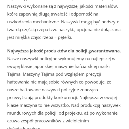
Naszywki wykonane są z najwyższej jakości materiałów,
które zapewnią długą trwałość i odporność na
uszkodzenia mechaniczne. Naszywki mogą być podszyte
twardą częścią rzepa tzw. haczyki., opcjonalnie dołączana
jest miękka część rzepa – pętelki.
Najwyższa jakość produktów dla policji gwarantowana.
Nasze naszywki policyjne wykonujemy na najlepszej w
swojej klasie japońskiej maszynie hafciarskiej marki
Tajima. Maszyny Tajima pod względem precyzji
haftowania nie mają sobie równych co powoduje, że
nasze haftowane naszywki policyjne znacząco
przewyższają produkty konkurencji. Najlepsza w swojej
klasie maszyna to nie wszystko. Nad produkcją naszywek
mundurowych dla policji, od projektu, aż po wykonanie
czuwa zespół pracowników z wieloletnim
doświadczeniem.