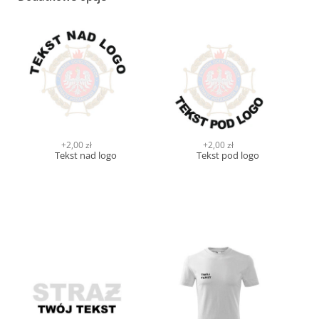
+2,00 zł
+2,00 zł
Tekst nad logo
Tekst pod logo