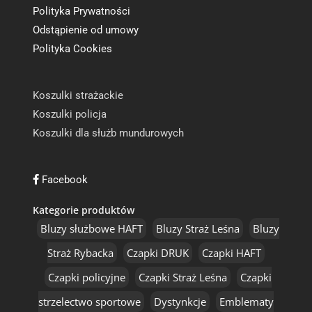
Polityka Prywatności
Odstąpienie od umowy
Polityka Cookies
Koszulki strażackie
Koszulki policja
Koszulki dla służb mundurowych
Facebook
Kategorie produktów
Bluzy służbowe HAFT
Bluzy Straż Leśna
Bluzy
Straż Rybacka
Czapki DRUK
Czapki HAFT
Czapki policyjne
Czapki Straż Leśna
Czapki
strzelectwo sportowe
Dystynkcje
Emblematy