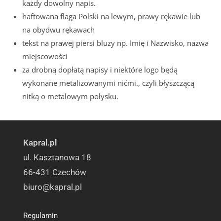
każdy dowolny napis.
haftowana flaga Polski na lewym, prawy rękawie lub
na obydwu rękawach
tekst na prawej piersi bluzy np. Imię i Nazwisko, nazwa
miejscowości
za drobną dopłatą napisy i niektóre logo będą
wykonane metalizowanymi nićmi., czyli błyszczącą
nitką o metalowym połysku.
Kapral.pl
ul. Kasztanowa 18
66-431 Czechów
biuro@kapral.pl
Regulamin