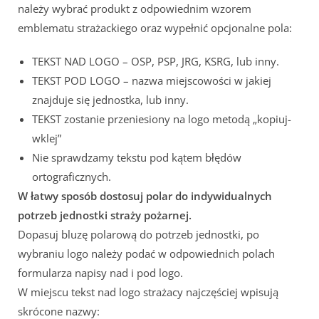
należy wybrać produkt z odpowiednim wzorem
emblematu strażackiego oraz wypełnić opcjonalne pola:
TEKST NAD LOGO – OSP, PSP, JRG, KSRG, lub inny.
TEKST POD LOGO – nazwa miejscowości w jakiej
znajduje się jednostka, lub inny.
TEKST zostanie przeniesiony na logo metodą „kopiuj-
wklej”
Nie sprawdzamy tekstu pod kątem błędów
ortograficznych.
W łatwy sposób dostosuj polar do indywidualnych
potrzeb jednostki straży pożarnej.
Dopasuj bluzę polarową do potrzeb jednostki, po
wybraniu logo należy podać w odpowiednich polach
formularza napisy nad i pod logo.
W miejscu tekst nad logo strażacy najczęściej wpisują
skrócone nazwy: