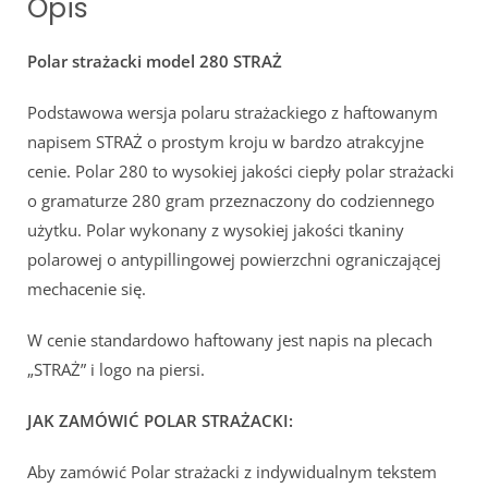
Opis
Polar strażacki model 280 STRAŻ
Podstawowa wersja polaru strażackiego z haftowanym
napisem STRAŻ o prostym kroju w bardzo atrakcyjne
cenie. Polar 280 to wysokiej jakości ciepły polar strażacki
o gramaturze 280 gram przeznaczony do codziennego
użytku. Polar wykonany z wysokiej jakości tkaniny
polarowej o antypillingowej powierzchni ograniczającej
mechacenie się.
W cenie standardowo haftowany jest napis na plecach
„STRAŻ” i logo na piersi.
JAK ZAMÓWIĆ POLAR STRAŻACKI:
Aby zamówić Polar strażacki z indywidualnym tekstem