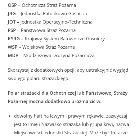
OSP
– Ochotnicza Straż Pożarna
JRG
– Jednostka Ratunkowo Gaśnicza
JOT
– jednostka Operacyjno-Techniczna
PSP
– Państwowa Straż Pożarna
KSRG
– Krajowy System Ratowniczo Gaśniczy
WSP
– Wojskowa Straż Pożarna
MDP
– Młodzieżowa Drużyna Pożarnicza
Skorzystaj z dodatkowych opcji, aby uatrakcyjnić wygląd
swojego polaru strażackiego.
Polar strażacki dla Ochotniczej lub Państwowej Straży
Pożarnej można dodatkowo urozmaicić w:
dowolny haft na lewym i prawym rękawie, zazwyczaj
jest to Imię i Nazwisko strażaka lub grupa krwi, nazwa
Miejscowości Jednostki Strażackiej. Może być to także