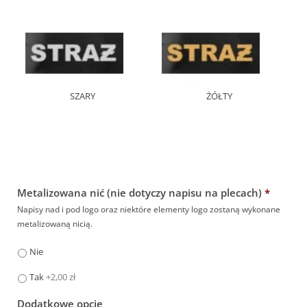
SZARY
ŻÓŁTY
Metalizowana nić (nie dotyczy napisu na plecach)
*
Napisy nad i pod logo oraz niektóre elementy logo zostaną wykonane
metalizowaną nicią.
Nie
Tak
+2,00 zł
Dodatkowe opcje