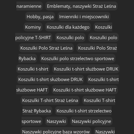
naramienne
Emblematy, naszywki Straż Leśna
Hobby, pasja
Imienniki i miejscowniki
Kominy
Koszulki dla każdego
Koszulki
policyjne T-SHIRT
Koszulki polo
Koszulki polo
Koszulki Polo Straż Leśna
Koszulki Polo Straż
Rybacka
Koszulki polo strzelectwo sportowe
Koszulki t-shirt
Koszulki t-shirt służbowe DRUK
Koszulki t-shirt służbowe DRUK
Koszulki t-shirt
służbowe HAFT
Koszulki t-shirt służbowe HAFT
Koszulki T-shirt Straż Leśna
Koszulki T-shirt
Straż Rybacka
Koszulki t-shirt strzelectwo
sportowe
Naszywki
Naszywki policyjne
Naszywki policyjne baza wzorów
Naszywki