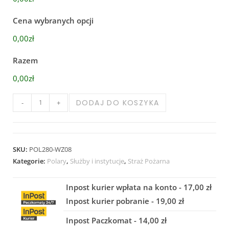
Cena wybranych opcji
0,00zł
Razem
0,00zł
DODAJ DO KOSZYKA
-
+
SKU:
POL280-WZ08
Kategorie:
Polary
,
Służby i instytucje
,
Straż Pożarna
Inpost kurier wpłata na konto - 17,00 zł
Inpost kurier pobranie - 19,00 zł
Inpost Paczkomat - 14,00 zł