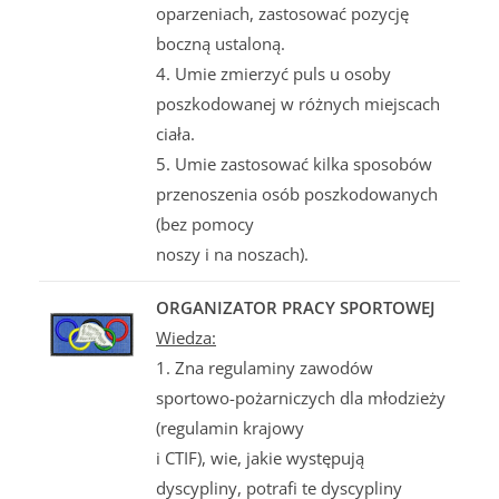
oparzeniach, zastosować pozycję
boczną ustaloną.
4. Umie zmierzyć puls u osoby
poszkodowanej w różnych miejscach
ciała.
5. Umie zastosować kilka sposobów
przenoszenia osób poszkodowanych
(bez pomocy
noszy i na noszach).
ORGANIZATOR PRACY SPORTOWEJ
Wiedza:
1. Zna regulaminy zawodów
sportowo-pożarniczych dla młodzieży
(regulamin krajowy
i CTIF), wie, jakie występują
dyscypliny, potrafi te dyscypliny