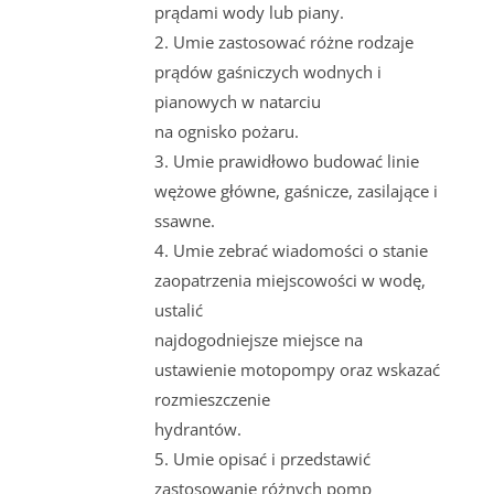
prądami wody lub piany.
2. Umie zastosować różne rodzaje
prądów gaśniczych wodnych i
pianowych w natarciu
na ognisko pożaru.
3. Umie prawidłowo budować linie
wężowe główne, gaśnicze, zasilające i
ssawne.
4. Umie zebrać wiadomości o stanie
zaopatrzenia miejscowości w wodę,
ustalić
najdogodniejsze miejsce na
ustawienie motopompy oraz wskazać
rozmieszczenie
hydrantów.
5. Umie opisać i przedstawić
zastosowanie różnych pomp