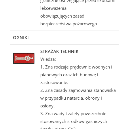
graficzne ostrzegające przed skutkami
lekceważenia
obowiązujących zasad
bezpieczeństwa pożarowego.
OGNIKI
STRAŻAK TECHNIK
Wiedza:
1. Zna rodzaje prądownic wodnych i
pianowych oraz ich budowę i
zastosowanie.
2. Zna zasady zajmowania stanowiska
w przypadku natarcia, obrony i
osłony.
3. Zna wady i zalety powszechnie
stosowanych środków gaśniczych
(wody, piany, Co2,