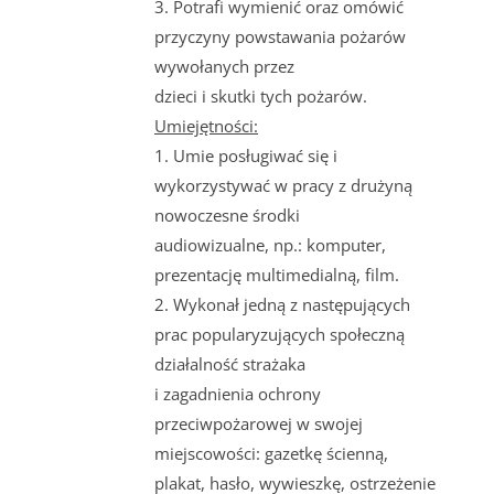
3. Potrafi wymienić oraz omówić
przyczyny powstawania pożarów
wywołanych przez
dzieci i skutki tych pożarów.
Umiejętności:
1. Umie posługiwać się i
wykorzystywać w pracy z drużyną
nowoczesne środki
audiowizualne, np.: komputer,
prezentację multimedialną, film.
2. Wykonał jedną z następujących
prac popularyzujących społeczną
działalność strażaka
i zagadnienia ochrony
przeciwpożarowej w swojej
miejscowości: gazetkę ścienną,
plakat, hasło, wywieszkę, ostrzeżenie