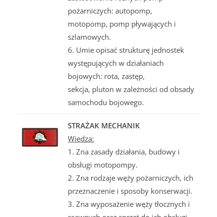
pożarniczych: autopomp,
motopomp, pomp pływających i
szlamowych.
6. Umie opisać strukturę jednostek
występujących w działaniach
bojowych: rota, zastęp,
sekcja, pluton w zależności od obsady
samochodu bojowego.
STRAŻAK MECHANIK
Wiedza:
1. Zna zasady działania, budowy i
obsługi motopompy.
2. Zna rodzaje węży pożarniczych, ich
przeznaczenie i sposoby konserwacji.
3. Zna wyposażenie węży tłocznych i
ssawnych oraz sprzęt do ich obsługi.