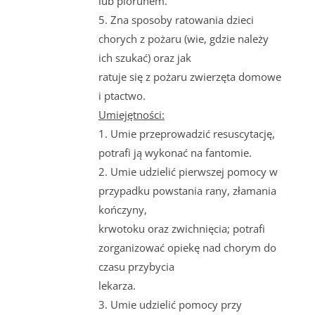
lub piorunem.
5. Zna sposoby ratowania dzieci
chorych z pożaru (wie, gdzie należy
ich szukać) oraz jak
ratuje się z pożaru zwierzęta domowe
i ptactwo.
Umiejętności:
1. Umie przeprowadzić resuscytację,
potrafi ją wykonać na fantomie.
2. Umie udzielić pierwszej pomocy w
przypadku powstania rany, złamania
kończyny,
krwotoku oraz zwichnięcia; potrafi
zorganizować opiekę nad chorym do
czasu przybycia
lekarza.
3. Umie udzielić pomocy przy