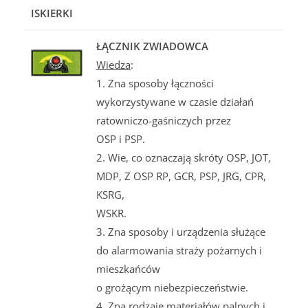
ISKIERKI
ŁĄCZNIK ZWIADOWCA
Wiedza
:
1. Zna sposoby łączności
wykorzystywane w czasie działań
ratowniczo-gaśniczych przez
OSP i PSP.
2. Wie, co oznaczają skróty OSP, JOT,
MDP, Z OSP RP, GCR, PSP, JRG, CPR,
KSRG,
WSKR.
3. Zna sposoby i urządzenia służące
do alarmowania straży pożarnych i
mieszkańców
o grożącym niebezpieczeństwie.
4. Zna rodzaje materiałów palnych i