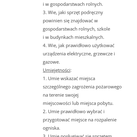
i w gospodarstwach rolnych.
3. Wie, jaki sprzęt podręczny
powinien się znajdować w
gospodarstwach rolnych, szkole
i w budynkach mieszkalnych.
4. Wie, jak prawidłowo użytkować
urządzenia elektryczne, grzewcze i
gazowe.
Umiejętności
:
1. Umie wskazać miejsca
szczególnego zagrożenia pożarowego
na terenie swojej
miejscowości lub miejsca pobytu.
2. Umie prawidłowo wybrać i
przygotować miejsce na rozpalenie
ogniska.
3. Umie posługiwać się sprzętem