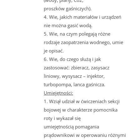
proszków gaśniczych).
4. Wie, jakich materiałów i urządzeń
nie można gasić wodą.
5. Wie, na czym polegają różne
rodzaje zaopatrzenia wodnego, umie
je opisać.
6. Wie, do czego służą i jak
zastosować: zbieracz, zasysacz
liniowy, wysysacz – injektor,
turbopompa, lanca gaśnicza.
Umiejętności:
1. Wziął udział w ćwiczeniach sekcji
bojowej w charakterze pomocnika
roty i wykazał się
umiejętnością pomagania
prądownikowi w operowaniu różnymi