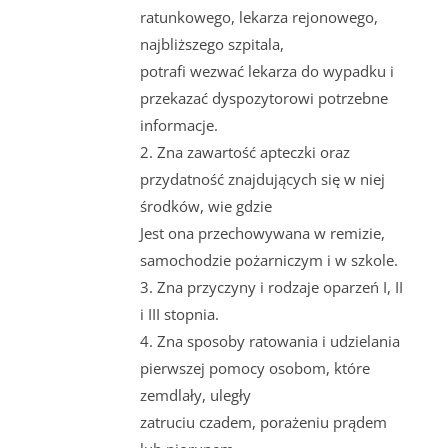
ratunkowego, lekarza rejonowego,
najbliższego szpitala,
potrafi wezwać lekarza do wypadku i
przekazać dyspozytorowi potrzebne
informacje.
2. Zna zawartość apteczki oraz
przydatność znajdujących się w niej
środków, wie gdzie
Jest ona przechowywana w remizie,
samochodzie pożarniczym i w szkole.
3. Zna przyczyny i rodzaje oparzeń I, II
i III stopnia.
4. Zna sposoby ratowania i udzielania
pierwszej pomocy osobom, które
zemdlały, uległy
zatruciu czadem, porażeniu prądem