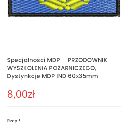
Specjalności MDP – PRZODOWNIK
WYSZKOLENIA POŻARNICZEGO,
Dystynkcje MDP IND 60x35mm
8,00
zł
Rzep
*