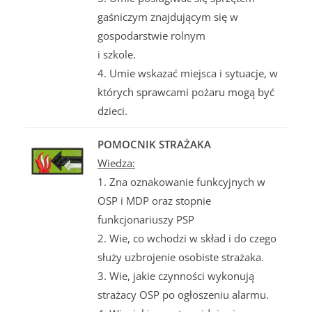
gaśniczym znajdującym się w
gospodarstwie rolnym
i szkole.
4. Umie wskazać miejsca i sytuacje, w
których sprawcami pożaru mogą być
dzieci.
POMOCNIK STRAŻAKA
Wiedza:
1. Zna oznakowanie funkcyjnych w
OSP i MDP oraz stopnie
funkcjonariuszy PSP
2. Wie, co wchodzi w skład i do czego
służy uzbrojenie osobiste strażaka.
3. Wie, jakie czynności wykonują
strażacy OSP po ogłoszeniu alarmu.