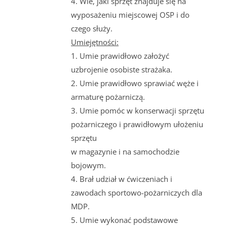
4. Wie, jaki sprzęt znajduje się na
wyposażeniu miejscowej OSP i do
czego służy.
Umiejętności:
1. Umie prawidłowo założyć
uzbrojenie osobiste strażaka.
2. Umie prawidłowo sprawiać węże i
armaturę pożarniczą.
3. Umie pomóc w konserwacji sprzętu
pożarniczego i prawidłowym ułożeniu
sprzętu
w magazynie i na samochodzie
bojowym.
4. Brał udział w ćwiczeniach i
zawodach sportowo-pożarniczych dla
MDP.
5. Umie wykonać podstawowe