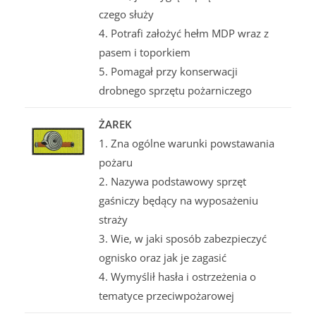
czego służy
4. Potrafi założyć hełm MDP wraz z
pasem i toporkiem
5. Pomagał przy konserwacji
drobnego sprzętu pożarniczego
ŻAREK
1. Zna ogólne warunki powstawania
pożaru
2. Nazywa podstawowy sprzęt
gaśniczy będący na wyposażeniu
straży
3. Wie, w jaki sposób zabezpieczyć
ognisko oraz jak je zagasić
4. Wymyślił hasła i ostrzeżenia o
tematyce przeciwpożarowej