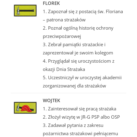
FLOREK
1. Zapoznał się z postacią św. Floriana
– patrona strażaków
2. Poznał ogólną historię ochrony
przeciwpożarowej
3. Zebrał pamiątki strażackie i
zaprezentował je swoim kolegom
4. Przyglądał się uroczystościom z
okazji Dnia Strażaka
5. Uczestniczył w uroczystej akademii
zorganizowanej dla strażaków
WOJTEK
1. Zainteresował się pracą strażaka
2. Złożył wizytę w JR-G PSP albo OSP
3. Zadawał pytania z zakresu
pożarnictwa strażakowi pełniącemu