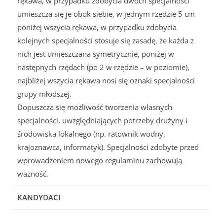
rękawa, w przypadku zdobycia dwóch specjalności
umieszcza się je obok siebie, w jednym rzędzie 5 cm
poniżej wszycia rękawa, w przypadku zdobycia
kolejnych specjalności stosuje się zasadę, że każda z
nich jest umieszczana symetrycznie, poniżej w
następnych rzędach (po 2 w rzędzie – w poziomie),
najbliżej wszycia rękawa nosi się oznaki specjalności
grupy młodszej.
Dopuszcza się możliwość tworzenia własnych
specjalności, uwzględniających potrzeby drużyny i
środowiska lokalnego (np. ratownik wodny,
krajoznawca, informatyk). Specjalności zdobyte przed
wprowadzeniem nowego regulaminu zachowują
ważność.
KANDYDACI