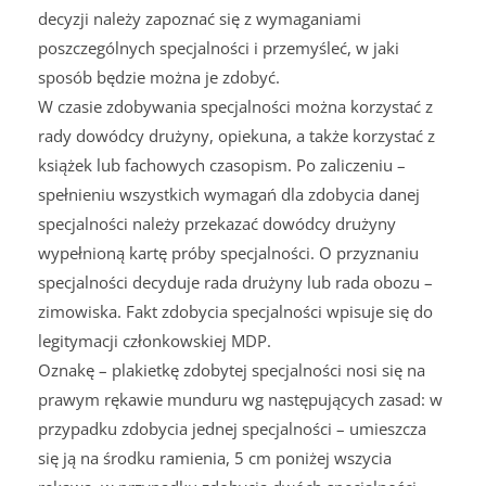
decyzji należy zapoznać się z wymaganiami
poszczególnych specjalności i przemyśleć, w jaki
sposób będzie można je zdobyć.
W czasie zdobywania specjalności można korzystać z
rady dowódcy drużyny, opiekuna, a także korzystać z
książek lub fachowych czasopism. Po zaliczeniu –
spełnieniu wszystkich wymagań dla zdobycia danej
specjalności należy przekazać dowódcy drużyny
wypełnioną kartę próby specjalności. O przyznaniu
specjalności decyduje rada drużyny lub rada obozu –
zimowiska. Fakt zdobycia specjalności wpisuje się do
legitymacji członkowskiej MDP.
Oznakę – plakietkę zdobytej specjalności nosi się na
prawym rękawie munduru wg następujących zasad: w
przypadku zdobycia jednej specjalności – umieszcza
się ją na środku ramienia, 5 cm poniżej wszycia