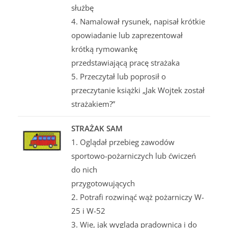
służbę
4. Namalował rysunek, napisał krótkie
opowiadanie lub zaprezentował
krótką rymowankę
przedstawiającą pracę strażaka
5. Przeczytał lub poprosił o
przeczytanie książki „Jak Wojtek został
strażakiem?”
STRAŻAK SAM
1. Oglądał przebieg zawodów
sportowo-pożarniczych lub ćwiczeń
do nich
przygotowujących
2. Potrafi rozwinąć wąż pożarniczy W-
25 i W-52
3. Wie, jak wygląda prądownica i do