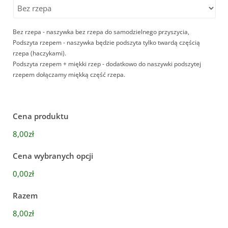
Bez rzepa - naszywka bez rzepa do samodzielnego przyszycia,
Podszyta rzepem - naszywka będzie podszyta tylko twardą częścią
rzepa (haczykami).
Podszyta rzepem + miękki rzep - dodatkowo do naszywki podszytej
rzepem dołączamy miękką część rzepa.
Cena produktu
8,00zł
Cena wybranych opcji
0,00zł
Razem
8,00zł