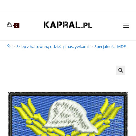
0
>
Sklep z haftowaną odzieżą i naszywkami
>
Specjalności MDP – 