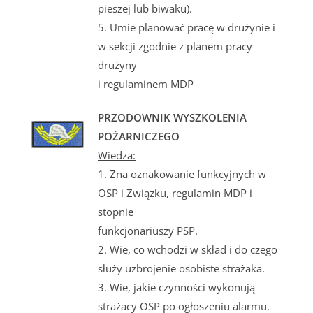
pieszej lub biwaku).
5. Umie planować pracę w drużynie i
w sekcji zgodnie z planem pracy
drużyny
i regulaminem MDP
PRZODOWNIK WYSZKOLENIA
POŻARNICZEGO
Wiedza:
1. Zna oznakowanie funkcyjnych w
OSP i Związku, regulamin MDP i
stopnie
funkcjonariuszy PSP.
2. Wie, co wchodzi w skład i do czego
służy uzbrojenie osobiste strażaka.
3. Wie, jakie czynności wykonują
strażacy OSP po ogłoszeniu alarmu.