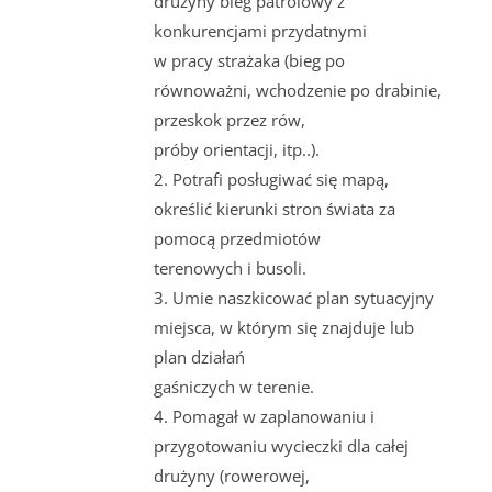
drużyny bieg patrolowy z
konkurencjami przydatnymi
w pracy strażaka (bieg po
równoważni, wchodzenie po drabinie,
przeskok przez rów,
próby orientacji, itp..).
2. Potrafi posługiwać się mapą,
określić kierunki stron świata za
pomocą przedmiotów
terenowych i busoli.
3. Umie naszkicować plan sytuacyjny
miejsca, w którym się znajduje lub
plan działań
gaśniczych w terenie.
4. Pomagał w zaplanowaniu i
przygotowaniu wycieczki dla całej
drużyny (rowerowej,