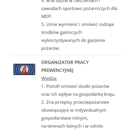
4. Brał udział w ćwiczeniach i
zawodach sportowo pożarniczych dla
MDP.
5. Umie wymienić i omówić rodzaje
środków gaśniczych
wykorzystywanych do gaszenia
pożarów.
ORGANIZATOR PRACY
PREWENCYJNEJ
Wiedza:
1. Potrafi omówić skutki pożarów
oraz ich wpływ na gospodarkę kraju.
2. Zna przepisy przeciwpożarowe
obowiązujące w indywidualnym
gospodarstwie rolnym,
na terenach leśnych i w szkole.