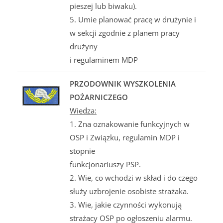
pieszej lub biwaku).
5. Umie planować pracę w drużynie i
w sekcji zgodnie z planem pracy
drużyny
i regulaminem MDP
PRZODOWNIK WYSZKOLENIA
POŻARNICZEGO
Wiedza:
1. Zna oznakowanie funkcyjnych w
OSP i Związku, regulamin MDP i
stopnie
funkcjonariuszy PSP.
2. Wie, co wchodzi w skład i do czego
służy uzbrojenie osobiste strażaka.
3. Wie, jakie czynności wykonują
strażacy OSP po ogłoszeniu alarmu.