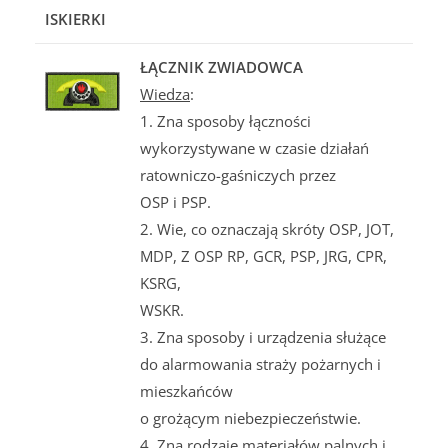
ISKIERKI
ŁĄCZNIK ZWIADOWCA
Wiedza
:
1. Zna sposoby łączności
wykorzystywane w czasie działań
ratowniczo-gaśniczych przez
OSP i PSP.
2. Wie, co oznaczają skróty OSP, JOT,
MDP, Z OSP RP, GCR, PSP, JRG, CPR,
KSRG,
WSKR.
3. Zna sposoby i urządzenia służące
do alarmowania straży pożarnych i
mieszkańców
o grożącym niebezpieczeństwie.
4. Zna rodzaje materiałów palnych i