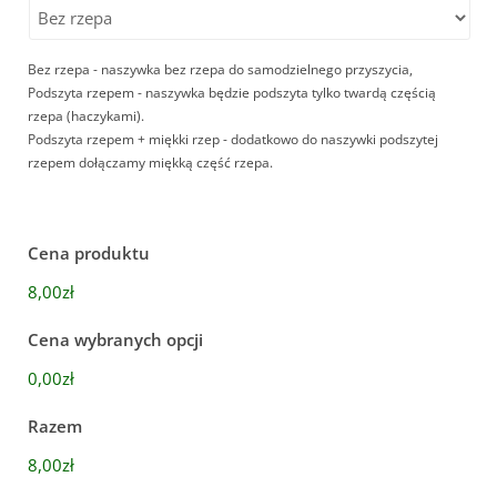
Bez rzepa - naszywka bez rzepa do samodzielnego przyszycia,
Podszyta rzepem - naszywka będzie podszyta tylko twardą częścią
rzepa (haczykami).
Podszyta rzepem + miękki rzep - dodatkowo do naszywki podszytej
rzepem dołączamy miękką część rzepa.
Cena produktu
8,00zł
Cena wybranych opcji
0,00zł
Razem
8,00zł