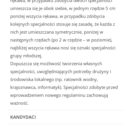
rękawa, w przypadku zdobycia dwóch specjalności
umieszcza się je obok siebie, w jednym rzędzie 5 cm
poniżej wszycia rękawa, w przypadku zdobycia
kolejnych specjalności stosuje się zasadę, że każda z
nich jest umieszczana symetrycznie, poniżej w
następnych rzędach (po 2 w rzędzie – w poziomie),
najbliżej wszycia rękawa nosi się oznaki specjalności
grupy młodszej.
Dopuszcza się możliwość tworzenia własnych
specjalności, uwzględniających potrzeby drużyny i
środowiska lokalnego (np. ratownik wodny,
krajoznawca, informatyk). Specjalności zdobyte przed
wprowadzeniem nowego regulaminu zachowują
ważność.
KANDYDACI