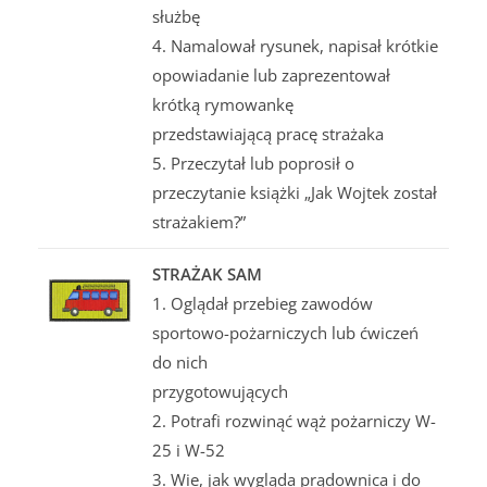
służbę
4. Namalował rysunek, napisał krótkie
opowiadanie lub zaprezentował
krótką rymowankę
przedstawiającą pracę strażaka
5. Przeczytał lub poprosił o
przeczytanie książki „Jak Wojtek został
strażakiem?”
STRAŻAK SAM
1. Oglądał przebieg zawodów
sportowo-pożarniczych lub ćwiczeń
do nich
przygotowujących
2. Potrafi rozwinąć wąż pożarniczy W-
25 i W-52
3. Wie, jak wygląda prądownica i do