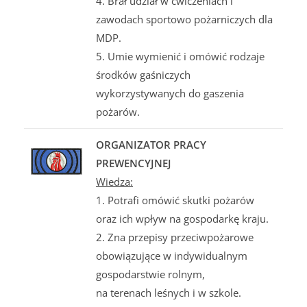
4. Brał udział w ćwiczeniach i
zawodach sportowo pożarniczych dla
MDP.
5. Umie wymienić i omówić rodzaje
środków gaśniczych
wykorzystywanych do gaszenia
pożarów.
ORGANIZATOR PRACY
PREWENCYJNEJ
Wiedza:
1. Potrafi omówić skutki pożarów
oraz ich wpływ na gospodarkę kraju.
2. Zna przepisy przeciwpożarowe
obowiązujące w indywidualnym
gospodarstwie rolnym,
na terenach leśnych i w szkole.