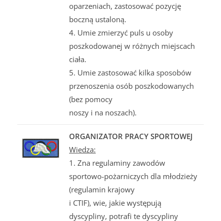
oparzeniach, zastosować pozycję
boczną ustaloną.
4. Umie zmierzyć puls u osoby
poszkodowanej w różnych miejscach
ciała.
5. Umie zastosować kilka sposobów
przenoszenia osób poszkodowanych
(bez pomocy
noszy i na noszach).
ORGANIZATOR PRACY SPORTOWEJ
Wiedza:
1. Zna regulaminy zawodów
sportowo-pożarniczych dla młodzieży
(regulamin krajowy
i CTIF), wie, jakie występują
dyscypliny, potrafi te dyscypliny