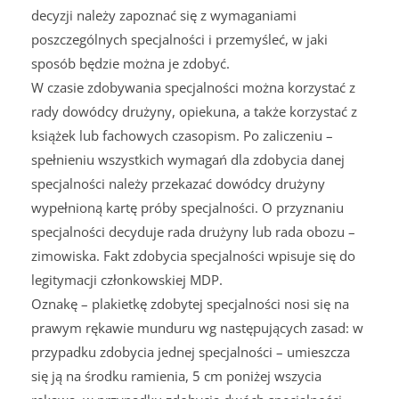
decyzji należy zapoznać się z wymaganiami
poszczególnych specjalności i przemyśleć, w jaki
sposób będzie można je zdobyć.
W czasie zdobywania specjalności można korzystać z
rady dowódcy drużyny, opiekuna, a także korzystać z
książek lub fachowych czasopism. Po zaliczeniu –
spełnieniu wszystkich wymagań dla zdobycia danej
specjalności należy przekazać dowódcy drużyny
wypełnioną kartę próby specjalności. O przyznaniu
specjalności decyduje rada drużyny lub rada obozu –
zimowiska. Fakt zdobycia specjalności wpisuje się do
legitymacji członkowskiej MDP.
Oznakę – plakietkę zdobytej specjalności nosi się na
prawym rękawie munduru wg następujących zasad: w
przypadku zdobycia jednej specjalności – umieszcza
się ją na środku ramienia, 5 cm poniżej wszycia