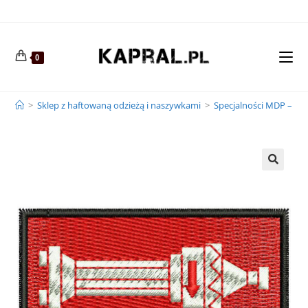
0
>
Sklep z haftowaną odzieżą i naszywkami
>
Specjalności MDP – S