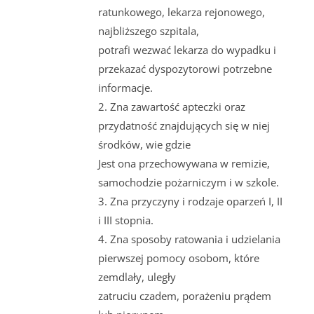
ratunkowego, lekarza rejonowego,
najbliższego szpitala,
potrafi wezwać lekarza do wypadku i
przekazać dyspozytorowi potrzebne
informacje.
2. Zna zawartość apteczki oraz
przydatność znajdujących się w niej
środków, wie gdzie
Jest ona przechowywana w remizie,
samochodzie pożarniczym i w szkole.
3. Zna przyczyny i rodzaje oparzeń I, II
i III stopnia.
4. Zna sposoby ratowania i udzielania
pierwszej pomocy osobom, które
zemdlały, uległy
zatruciu czadem, porażeniu prądem