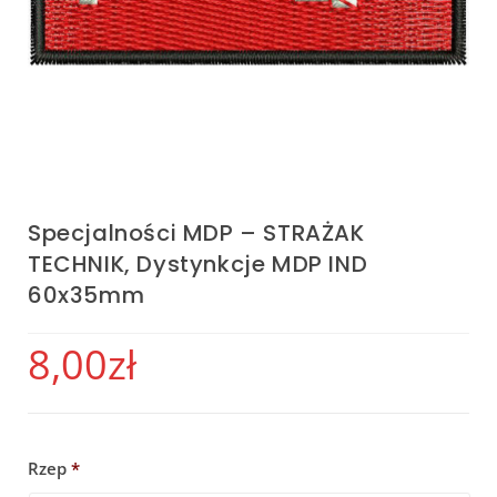
Specjalności MDP – STRAŻAK
TECHNIK, Dystynkcje MDP IND
60x35mm
8,00
zł
Rzep
*