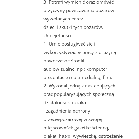
3. Potrafi wymienić oraz omówić
przyczyny powstawania pożarów
wywołanych przez
dzieci i skutki tych pożarów.
Umiejętności:
1. Umie posługiwać się i
wykorzystywać w pracy z drużyną
nowoczesne środki
audiowizualne, np.: komputer,
prezentację multimedialną, film.
2. Wykonał jedną z następujących
prac popularyzujących społeczną
działalność strażaka
i zagadnienia ochrony
przeciwpożarowej w swojej
miejscowości: gazetkę ścienną,
plakat, hasło, wywieszkę, ostrzeżenie