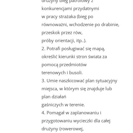
drużyny bieg patrolowy z
konkurencjami przydatnymi
w pracy strażaka (bieg po
równoważni, wchodzenie po drabinie,
przeskok przez rów,
próby orientacji, itp..).
2. Potrafi posługiwać się mapą,
określić kierunki stron świata za
pomocą przedmiotów
terenowych i busoli.
3. Umie naszkicować plan sytuacyjny
miejsca, w którym się znajduje lub
plan działań
gaśniczych w terenie.
4. Pomagał w zaplanowaniu i
przygotowaniu wycieczki dla całej
drużyny (rowerowej,