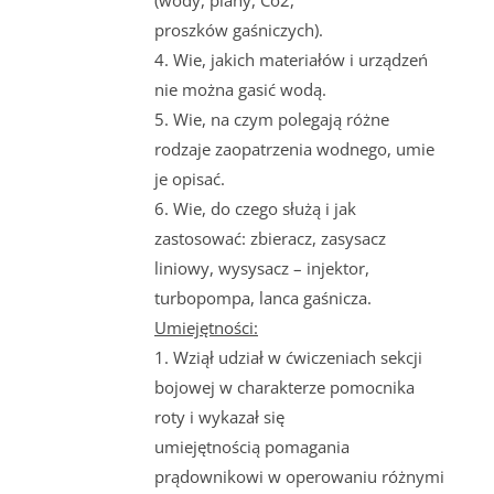
proszków gaśniczych).
4. Wie, jakich materiałów i urządzeń
nie można gasić wodą.
5. Wie, na czym polegają różne
rodzaje zaopatrzenia wodnego, umie
je opisać.
6. Wie, do czego służą i jak
zastosować: zbieracz, zasysacz
liniowy, wysysacz – injektor,
turbopompa, lanca gaśnicza.
Umiejętności:
1. Wziął udział w ćwiczeniach sekcji
bojowej w charakterze pomocnika
roty i wykazał się
umiejętnością pomagania
prądownikowi w operowaniu różnymi