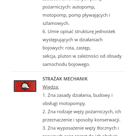
pożarniczych: autopomp,
motopomp, pomp pływających i
szlamowych.
6. Umie opisać strukturę jednostek
występujących w działaniach
bojowych: rota, zastęp,
sekcja, pluton w zależności od obsady
samochodu bojowego.
STRAŻAK MECHANIK
Wiedza:
1. Zna zasady działania, budowy i
obsługi motopompy.
2. Zna rodzaje węży pożarniczych, ich
przeznaczenie i sposoby konserwacji.
3. Zna wyposażenie węży tłocznych i
ssawnych oraz sprzęt do ich obsługi.