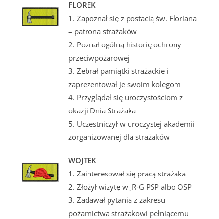
FLOREK
1. Zapoznał się z postacią św. Floriana
– patrona strażaków
2. Poznał ogólną historię ochrony
przeciwpożarowej
3. Zebrał pamiątki strażackie i
zaprezentował je swoim kolegom
4. Przyglądał się uroczystościom z
okazji Dnia Strażaka
5. Uczestniczył w uroczystej akademii
zorganizowanej dla strażaków
WOJTEK
1. Zainteresował się pracą strażaka
2. Złożył wizytę w JR-G PSP albo OSP
3. Zadawał pytania z zakresu
pożarnictwa strażakowi pełniącemu