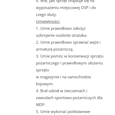
4. Wie, jaki sprzęt znajduje się na
wyposażeniu miejscowej OSP i do
czego służy.
Umiejętności:
1. Umie prawidłowo założyć
uzbrojenie osobiste strażaka.
2. Umie prawidłowo sprawiać węże i
armaturę pożarniczą.
3. Umie pomóc w konserwacji sprzętu
pożarniczego i prawidłowym ułożeniu
sprzętu
w magazynie i na samochodzie
bojowym.
4. Brał udział w ćwiczeniach i
zawodach sportowo-pożarniczych dla
MDP.
5. Umie wykonać podstawowe