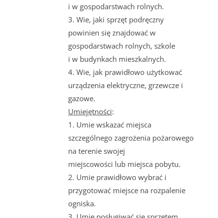
i w gospodarstwach rolnych.
3. Wie, jaki sprzęt podręczny
powinien się znajdować w
gospodarstwach rolnych, szkole
i w budynkach mieszkalnych.
4. Wie, jak prawidłowo użytkować
urządzenia elektryczne, grzewcze i
gazowe.
Umiejętności
:
1. Umie wskazać miejsca
szczególnego zagrożenia pożarowego
na terenie swojej
miejscowości lub miejsca pobytu.
2. Umie prawidłowo wybrać i
przygotować miejsce na rozpalenie
ogniska.
3. Umie posługiwać się sprzętem