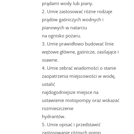
prądami wody lub piany.
2. Umie zastosować różne rodzaje
prądów gaśniczych wodnych i
pianowych w natarciu
na ognisko pożaru.
3. Umie prawidłowo budować linie
wężowe główne, gaśnicze, zasilające i
ssawne.
4. Umie zebrać wiadomości o stanie
zaopatrzenia miejscowości w wodę,
ustalić
najdogodniejsze miejsce na
ustawienie motopompy oraz wskazać
rozmieszczenie
hydrantów.
5. Umie opisać i przedstawić
zastosowanie różnych pomp