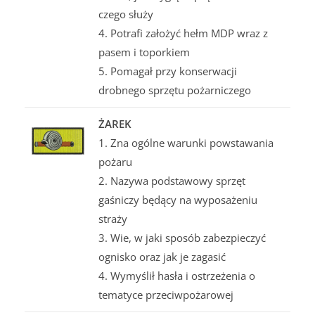
czego służy
4. Potrafi założyć hełm MDP wraz z
pasem i toporkiem
5. Pomagał przy konserwacji
drobnego sprzętu pożarniczego
ŻAREK
1. Zna ogólne warunki powstawania
pożaru
2. Nazywa podstawowy sprzęt
gaśniczy będący na wyposażeniu
straży
3. Wie, w jaki sposób zabezpieczyć
ognisko oraz jak je zagasić
4. Wymyślił hasła i ostrzeżenia o
tematyce przeciwpożarowej