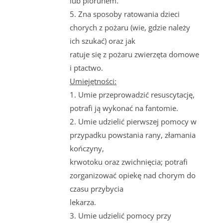
lub piorunem.
5. Zna sposoby ratowania dzieci
chorych z pożaru (wie, gdzie należy
ich szukać) oraz jak
ratuje się z pożaru zwierzęta domowe
i ptactwo.
Umiejętności:
1. Umie przeprowadzić resuscytację,
potrafi ją wykonać na fantomie.
2. Umie udzielić pierwszej pomocy w
przypadku powstania rany, złamania
kończyny,
krwotoku oraz zwichnięcia; potrafi
zorganizować opiekę nad chorym do
czasu przybycia
lekarza.
3. Umie udzielić pomocy przy