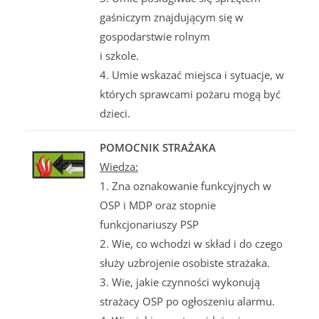
gaśniczym znajdującym się w
gospodarstwie rolnym
i szkole.
4. Umie wskazać miejsca i sytuacje, w
których sprawcami pożaru mogą być
dzieci.
POMOCNIK STRAŻAKA
Wiedza:
1. Zna oznakowanie funkcyjnych w
OSP i MDP oraz stopnie
funkcjonariuszy PSP
2. Wie, co wchodzi w skład i do czego
służy uzbrojenie osobiste strażaka.
3. Wie, jakie czynności wykonują
strażacy OSP po ogłoszeniu alarmu.