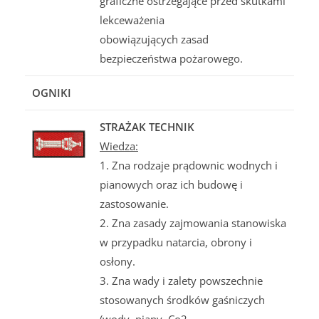
graficzne ostrzegające przed skutkami
lekceważenia
obowiązujących zasad
bezpieczeństwa pożarowego.
OGNIKI
STRAŻAK TECHNIK
Wiedza:
1. Zna rodzaje prądownic wodnych i
pianowych oraz ich budowę i
zastosowanie.
2. Zna zasady zajmowania stanowiska
w przypadku natarcia, obrony i
osłony.
3. Zna wady i zalety powszechnie
stosowanych środków gaśniczych
(wody, piany, Co2,