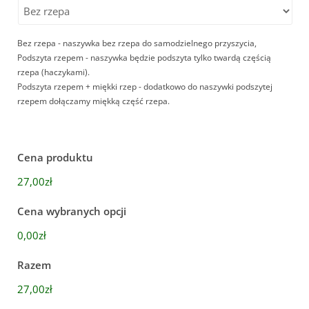
Bez rzepa - naszywka bez rzepa do samodzielnego przyszycia,
Podszyta rzepem - naszywka będzie podszyta tylko twardą częścią
rzepa (haczykami).
Podszyta rzepem + miękki rzep - dodatkowo do naszywki podszytej
rzepem dołączamy miękką część rzepa.
Cena produktu
27,00zł
Cena wybranych opcji
0,00zł
Razem
27,00zł