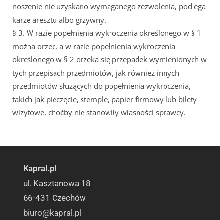
noszenie nie uzyskano wymaganego zezwolenia, podlega
karze aresztu albo grzywny.
§ 3. W razie popełnienia wykroczenia określonego w § 1
można orzec, a w razie popełnienia wykroczenia
określonego w § 2 orzeka się przepadek wymienionych w
tych przepisach przedmiotów, jak również innych
przedmiotów służących do popełnienia wykroczenia,
takich jak pieczęcie, stemple, papier firmowy lub bilety
wizytowe, choćby nie stanowiły własności sprawcy.
Kapral.pl
ul. Kasztanowa 18
66-431 Czechów
biuro@kapral.pl