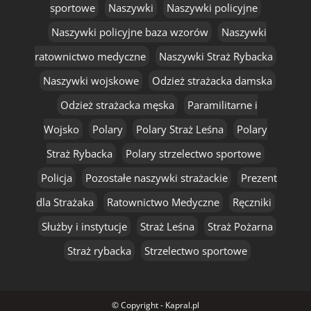
sportowe
Naszywki
Naszywki policyjne
Naszywki policyjne baza wzorów
Naszywki
ratownictwo medyczne
Naszywki Straż Rybacka
Naszywki wojskowe
Odzież strażacka damska
Odzież strażacka męska
Paramilitarne i
Wojsko
Polary
Polary Straż Leśna
Polary
Straż Rybacka
Polary strzelectwo sportowe
Policja
Pozostałe naszywki strażackie
Prezent
dla Strażaka
Ratownictwo Medyczne
Ręczniki
Służby i instytucje
Straż Leśna
Straż Pożarna
Straż rybacka
Strzelectwo sportowe
© Copyright - Kapral.pl