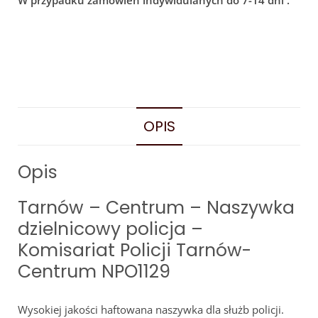
W przypadku zamówień indywidulanych do 7-14 dni .
OPIS
Opis
Tarnów – Centrum – Naszywka
dzielnicowy policja –
Komisariat Policji Tarnów-
Centrum NPO1129
Wysokiej jakości haftowana naszywka dla służb policji.