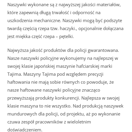
Naszywki wykonane są z najwyższej jakości materiałów,
które zapewnią długą trwałość i odporność na
uszkodzenia mechaniczne. Naszywki mogą być podszyte
twardą częścią rzepa tzw. haczyki., opcjonalnie dołączana
jest miękka część rzepa – pętelki.
Najwyższa jakość produktów dla policji gwarantowana.
Nasze naszywki policyjne wykonujemy na najlepszej w
swojej klasie japońskiej maszynie hafciarskiej marki
Tajima. Maszyny Tajima pod względem precyzji
haftowania nie mają sobie równych co powoduje, że
nasze haftowane naszywki policyjne znacząco
przewyższają produkty konkurencji. Najlepsza w swojej
klasie maszyna to nie wszystko. Nad produkcją naszywek
mundurowych dla policji, od projektu, aż po wykonanie
czuwa zespół pracowników z wieloletnim
doświadczeniem.