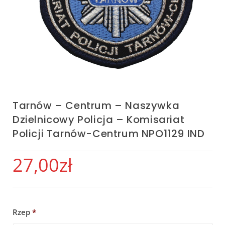
Tarnów – Centrum – Naszywka
Dzielnicowy Policja – Komisariat
Policji Tarnów-Centrum NPO1129 IND
27,00
zł
Rzep
*