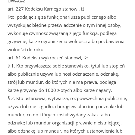
UWAGA!
art. 227 Kodeksu Karnego stanowi, iż:
Kto, podając się za funkcjonariusza publicznego albo
wyzyskując błędne przeświadczenie o tym innej osoby,
wykonuje czynność związaną z jego funkcją, podlega
grzywnie, karze ograniczenia wolności albo pozbawienia
wolności do roku.
art. 61 Kodeksu wykroczeń stanowi, iż:
§ 1. Kto przywłaszcza sobie stanowisko, tytuł lub stopień
albo publicznie używa lub nosi odznaczenie, odznakę,
strój lub mundur, do których nie ma prawa, podlega
karze grzywny do 1000 złotych albo karze nagany.
§ 2. Kto ustanawia, wytwarza, rozpowszechnia publicznie,
używa lub nosi: godło, chorągiew albo inną odznakę lub
mundur, co do których został wydany zakaz, albo
odznakę lub mundur organizacji prawnie nieistniejącej,
albo odznakę lub mundur, na których ustanowienie lub