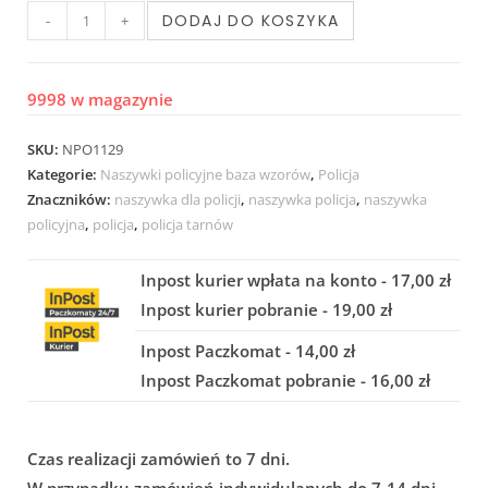
DODAJ DO KOSZYKA
-
+
9998 w magazynie
SKU:
NPO1129
Kategorie:
Naszywki policyjne baza wzorów
,
Policja
Znaczników:
naszywka dla policji
,
naszywka policja
,
naszywka
policyjna
,
policja
,
policja tarnów
Inpost kurier wpłata na konto - 17,00 zł
Inpost kurier pobranie - 19,00 zł
Inpost Paczkomat - 14,00 zł
Inpost Paczkomat pobranie - 16,00 zł
Czas realizacji zamówień to 7 dni.