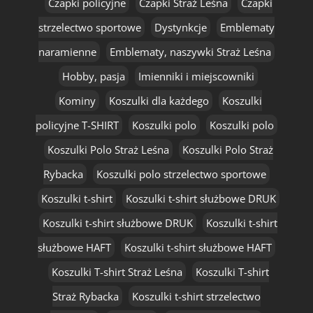
Czapki policyjne
Czapki Straż Leśna
Czapki
strzelectwo sportowe
Dystynkcje
Emblematy
naramienne
Emblematy, naszywki Straż Leśna
Hobby, pasja
Imienniki i miejscowniki
Kominy
Koszulki dla każdego
Koszulki
policyjne T-SHIRT
Koszulki polo
Koszulki polo
Koszulki Polo Straż Leśna
Koszulki Polo Straż
Rybacka
Koszulki polo strzelectwo sportowe
Koszulki t-shirt
Koszulki t-shirt służbowe DRUK
Koszulki t-shirt służbowe DRUK
Koszulki t-shirt
służbowe HAFT
Koszulki t-shirt służbowe HAFT
Koszulki T-shirt Straż Leśna
Koszulki T-shirt
Straż Rybacka
Koszulki t-shirt strzelectwo